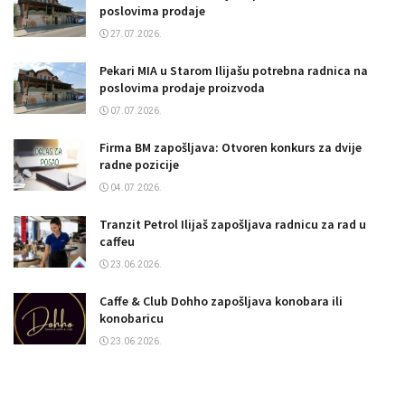
poslovima prodaje
27.07.2026.
Pekari MIA u Starom Ilijašu potrebna radnica na
poslovima prodaje proizvoda
07.07.2026.
Firma BM zapošljava: Otvoren konkurs za dvije
radne pozicije
04.07.2026.
Tranzit Petrol Ilijaš zapošljava radnicu za rad u
caffeu
23.06.2026.
Caffe & Club Dohho zapošljava konobara ili
konobaricu
23.06.2026.