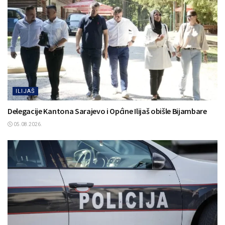
ILIJAŠ
Delegacije Kantona Sarajevo i Općine Ilijaš obišle Bijambare
05.08.2026.