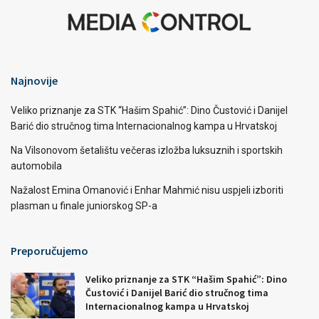
Najnovije
Veliko priznanje za STK “Hašim Spahić”: Dino Čustović i Danijel
Barić dio stručnog tima Internacionalnog kampa u Hrvatskoj
Na Vilsonovom šetalištu večeras izložba luksuznih i sportskih
automobila
Nažalost Emina Omanović i Enhar Mahmić nisu uspjeli izboriti
plasman u finale juniorskog SP-a
Preporučujemo
Veliko priznanje za STK “Hašim Spahić”: Dino
Čustović i Danijel Barić dio stručnog tima
Internacionalnog kampa u Hrvatskoj