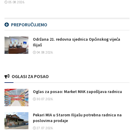
05.08.2026.
PREPORUČUJEMO
Održana 21. redovna sjednica Općinskog vijeća
Ilijaš
04.08.2026.
OGLASI ZA POSAO
Oglas za posao: Market MAK zapošljava radnicu
30.07.2026.
Pekari MIA u Starom Ilijašu potrebna radnica na
poslovima prodaje
27.07.2026.