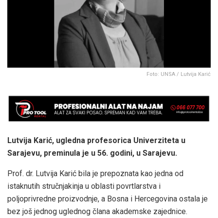
Foto: UNSA / Lutvija Karić
Lutvija Karić, ugledna profesorica Univerziteta u
Sarajevu, preminula je u 56. godini, u Sarajevu.
Prof. dr. Lutvija Karić bila je prepoznata kao jedna od
istaknutih stručnjakinja u oblasti povrtlarstva i
poljoprivredne proizvodnje, a Bosna i Hercegovina ostala je
bez još jednog uglednog člana akademske zajednice.