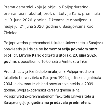
Prema osmrtnici koju je objavio Poljoprivredno-
prehrambeni fakultet, prof. dr. Lutvija Karić preminula
je 19. juna 2026. godine. Dženaza je obavljena u
nedjelju, 21. juna 2026. godine u Bašigovcima kod
Živinica.
Poljoprivredno-prehrambeni fakultet Univerziteta u Sarajevu
obavijestio je i da će se
komemoracija povodom smrti
prof. dr. Lutvije Karić održati u utorak, 23. juna 2026.
godine
, s početkom u 10:00 sati u Amfiteatru Tika.
Prof. dr. Lutvija Karić diplomirala je na Poljoprivrednom
fakultetu Univerziteta u Sarajevu 1994. godine, magistrirala
2004., a doktorat iz oblasti povrtlarstva stekla je 2009.
godine. Svoju akademsku karijeru gradila je na
Poljoprivredno-prehrambenom fakultetu Univerziteta u
Sarajevu, gdje je
godinama predavala predmete iz