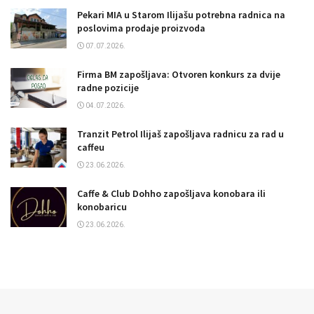
Pekari MIA u Starom Ilijašu potrebna radnica na
poslovima prodaje proizvoda
07.07.2026.
Firma BM zapošljava: Otvoren konkurs za dvije
radne pozicije
04.07.2026.
Tranzit Petrol Ilijaš zapošljava radnicu za rad u
caffeu
23.06.2026.
Caffe & Club Dohho zapošljava konobara ili
konobaricu
23.06.2026.