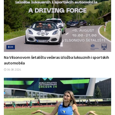
BIH
Na Vilsonovom šetalištu večeras izložba luksuznih i sportskih
automobila
06.08.2026.