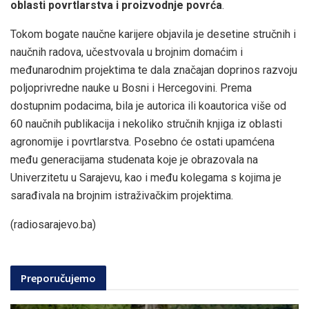
oblasti povrtlarstva i proizvodnje povrća
.
Tokom bogate naučne karijere objavila je desetine stručnih i
naučnih radova, učestvovala u brojnim domaćim i
međunarodnim projektima te dala značajan doprinos razvoju
poljoprivredne nauke u Bosni i Hercegovini. Prema
dostupnim podacima, bila je autorica ili koautorica više od
60 naučnih publikacija i nekoliko stručnih knjiga iz oblasti
agronomije i povrtlarstva. Posebno će ostati upamćena
među generacijama studenata koje je obrazovala na
Univerzitetu u Sarajevu, kao i među kolegama s kojima je
sarađivala na brojnim istraživačkim projektima.
(radiosarajevo.ba)
Preporučujemo