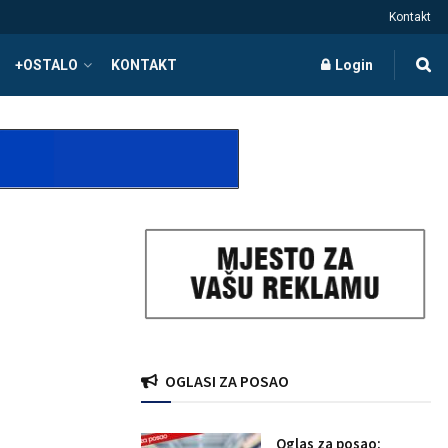
Kontakt
+OSTALO
KONTAKT
Login
OGLASI ZA POSAO
Oglas za posao: