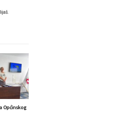
ijaš.
ca Općinskog