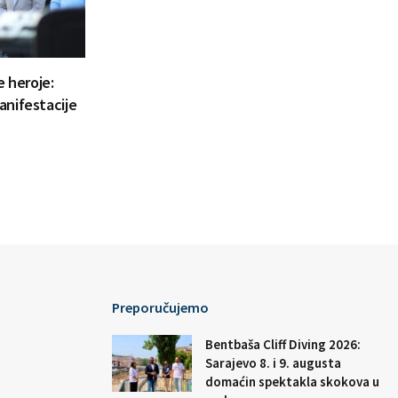
e heroje:
anifestacije
Preporučujemo
Bentbaša Cliff Diving 2026:
Sarajevo 8. i 9. augusta
domaćin spektakla skokova u