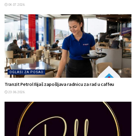
04.07.2026.
OGLASI ZA POSAO
Tranzit Petrol Ilijaš zapošljava radnicu za rad u caffeu
23.06.2026.