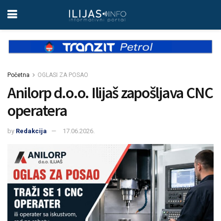
Početna
OGLASI ZA POSAO
Anilorp d.o.o. Ilijaš zapošljava CNC
operatera
by
Redakcija
17.06.2026.