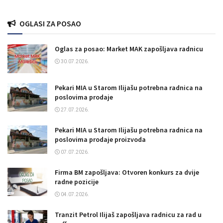
OGLASI ZA POSAO
Oglas za posao: Market MAK zapošljava radnicu
30.07.2026.
Pekari MIA u Starom Ilijašu potrebna radnica na
poslovima prodaje
27.07.2026.
Pekari MIA u Starom Ilijašu potrebna radnica na
poslovima prodaje proizvoda
07.07.2026.
Firma BM zapošljava: Otvoren konkurs za dvije
radne pozicije
04.07.2026.
Tranzit Petrol Ilijaš zapošljava radnicu za rad u