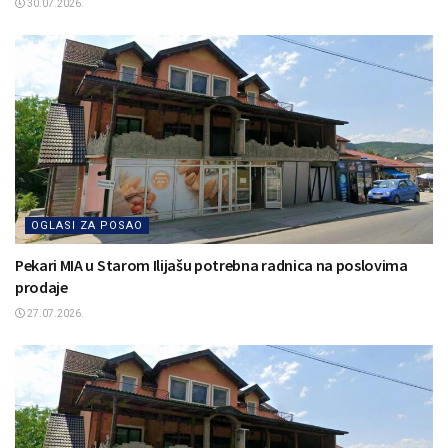
30.07.2026.
OGLASI ZA POSAO
Pekari MIA u Starom Ilijašu potrebna radnica na poslovima
prodaje
27.07.2026.