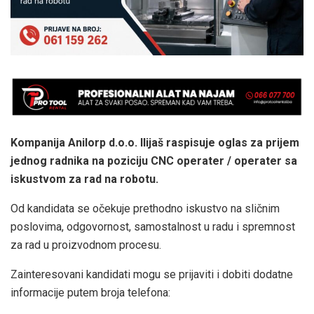
Kompanija Anilorp d.o.o. Ilijaš raspisuje oglas za prijem
jednog radnika na poziciju CNC operater / operater sa
iskustvom za rad na robotu.
Od kandidata se očekuje prethodno iskustvo na sličnim
poslovima, odgovornost, samostalnost u radu i spremnost
za rad u proizvodnom procesu.
Zainteresovani kandidati mogu se prijaviti i dobiti dodatne
informacije putem broja telefona: