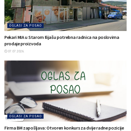
OGLASI ZA POSAO
Pekari MIA u Starom Ilijašu potrebna radnica na poslovima
prodaje proizvoda
07.07.2026.
OGLASI ZA POSAO
Firma BM zapošljava: Otvoren konkurs za dvije radne pozicije