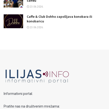
caffeu
23.06.2026.
Caffe & Club Dohho zapošljava konobara ili
konobaricu
23.06.2026.
Informativni portal.
Pratite nas na društvenim mrežama: