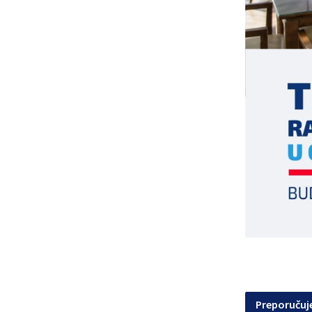
Preporuču