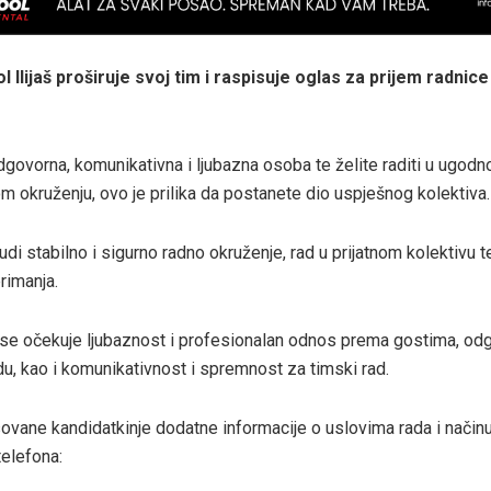
l Ilijaš proširuje svoj tim i raspisuje oglas za prijem radnice
dgovorna, komunikativna i ljubazna osoba te želite raditi u ugodn
m okruženju, ovo je prilika da postanete dio uspješnog kolektiva.
i stabilno i sigurno radno okruženje, rad u prijatnom kolektivu t
rimanja.
se očekuje ljubaznost i profesionalan odnos prema gostima, odg
du, kao i komunikativnost i spremnost za timski rad.
ovane kandidatkinje dodatne informacije o uslovima rada i način
telefona: