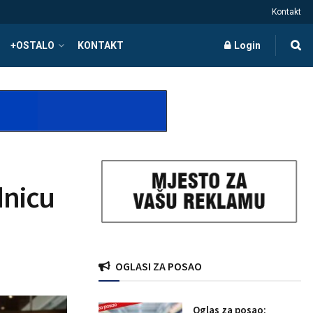
Kontakt
+OSTALO
KONTAKT
Login
adnicu
OGLASI ZA POSAO
Oglas za posao: