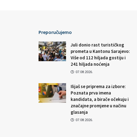
Preporučujemo
Juli donio rast turističkog
prometa u Kantonu Sarajevo:
Više od 112 hiljada gostiju i
241 hiljada noćenja
07.08.2026.
Ilijaš se priprema za izbore:
Poznata prva imena
kandidata, a birače očekuju i
značajne promjene u načinu
glasanja
07.08.2026.