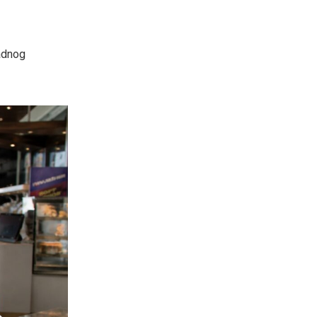
radnog