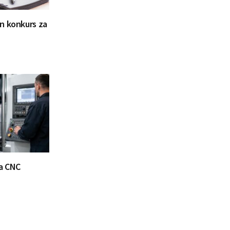
n konkurs za
va CNC