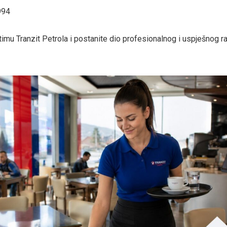
994
 timu Tranzit Petrola i postanite dio profesionalnog i uspješnog 