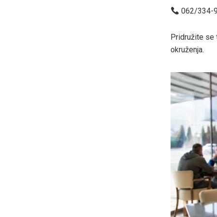
062/334-
Pridružite se
okruženja.