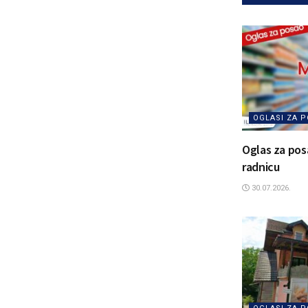
OGLASI ZA 
Oglas za pos
radnicu
30.07.2026.