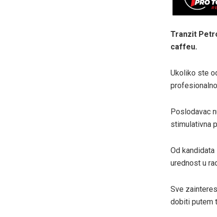
Tranzit Petro
caffeu.
Ukoliko ste o
profesionalno
Poslodavac nud
stimulativna p
Od kandidata 
urednost u ra
Sve zainteres
dobiti putem 