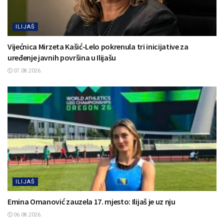
ILIJAŠ
Vijećnica Mirzeta Kašić-Lelo pokrenula tri inicijative za
uređenje javnih površina u Ilijašu
07.08.2026.
ILIJAŠ
Emina Omanović zauzela 17. mjesto: Ilijaš je uz nju
06.08.2026.