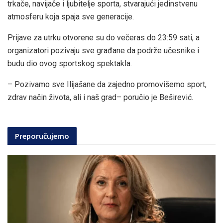
trkače, navijače i ljubitelje sporta, stvarajući jedinstvenu
atmosferu koja spaja sve generacije.
Prijave za utrku otvorene su do večeras do 23:59 sati, a
organizatori pozivaju sve građane da podrže učesnike i
budu dio ovog sportskog spektakla.
– Pozivamo sve Ilijašane da zajedno promovišemo sport,
zdrav način života, ali i naš grad– poručio je Beširević.
Preporučujemo