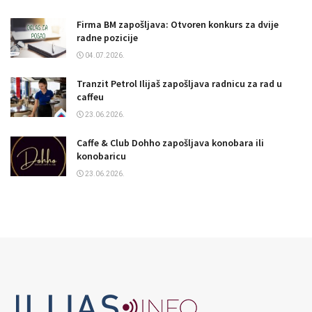
Firma BM zapošljava: Otvoren konkurs za dvije
radne pozicije
04.07.2026.
Tranzit Petrol Ilijaš zapošljava radnicu za rad u
caffeu
23.06.2026.
Caffe & Club Dohho zapošljava konobara ili
konobaricu
23.06.2026.