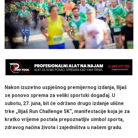
Nakon izuzetno uspješnog premijernog izdanja, Ilijaš
se ponovo sprema za veliki sportski događaj. U
subotu, 27. juna, bit će održano drugo izdanje ulične
trke „Ilijaš Run Challenge 5K“, manifestacije koja je za
kratko vrijeme postala prepoznatljiv simbol sporta,
zdravog načina života i zajedništva u našem gradu.