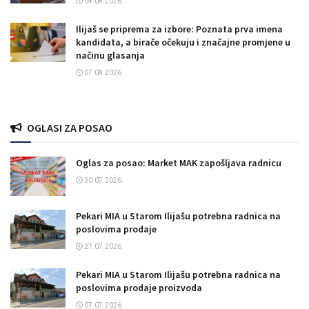
04.08.2026.
Ilijaš se priprema za izbore: Poznata prva imena
kandidata, a birače očekuju i značajne promjene u
načinu glasanja
07.08.2026.
OGLASI ZA POSAO
Oglas za posao: Market MAK zapošljava radnicu
30.07.2026.
Pekari MIA u Starom Ilijašu potrebna radnica na
poslovima prodaje
27.07.2026.
Pekari MIA u Starom Ilijašu potrebna radnica na
poslovima prodaje proizvoda
07.07.2026.