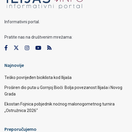
Informativni portal.
Pratite nas na društvenim mrežama:
Najnovije
Teško povrijeđen biciklista kod Ilijaša
Proširen dio puta u Gornjoj Bioči: Bolja povezanost Ilijaša i Novog
Grada
Ekostan Fojnica pobjednik noćnog malonogometnog turnira
„Ostružnica 2026“
Preporučujemo