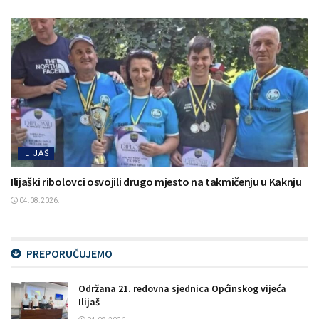
ILIJAŠ
Ilijaški ribolovci osvojili drugo mjesto na takmičenju u Kaknju
04.08.2026.
PREPORUČUJEMO
Održana 21. redovna sjednica Općinskog vijeća
Ilijaš