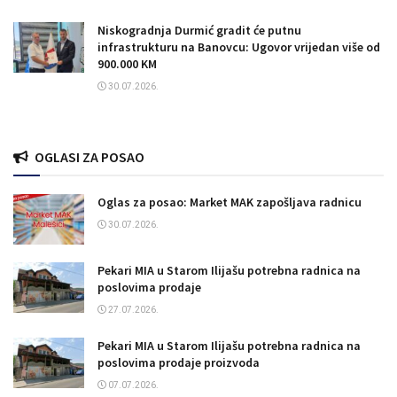
Niskogradnja Durmić gradit će putnu
infrastrukturu na Banovcu: Ugovor vrijedan više od
900.000 KM
30.07.2026.
OGLASI ZA POSAO
Oglas za posao: Market MAK zapošljava radnicu
30.07.2026.
Pekari MIA u Starom Ilijašu potrebna radnica na
poslovima prodaje
27.07.2026.
Pekari MIA u Starom Ilijašu potrebna radnica na
poslovima prodaje proizvoda
07.07.2026.