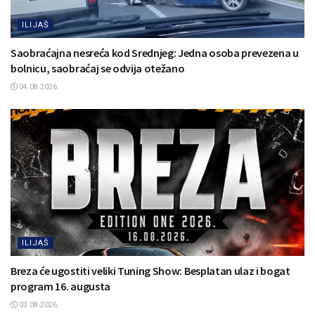
ILIJAŠ
Saobraćajna nesreća kod Srednjeg: Jedna osoba prevezena u
bolnicu, saobraćaj se odvija otežano
04.08.2026.
ILIJAŠ
Breza će ugostiti veliki Tuning Show: Besplatan ulaz i bogat
program 16. augusta
03.08.2026.