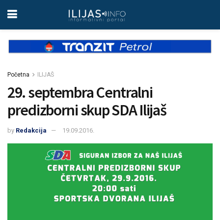
Početna
ILIJAŠ
29. septembra Centralni
predizborni skup SDA Ilijaš
by
Redakcija
19.09.2016.