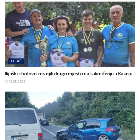
ILIJAŠ
Ilijaški ribolovci osvojili drugo mjesto na takmičenju u Kaknju
04.08.2026.