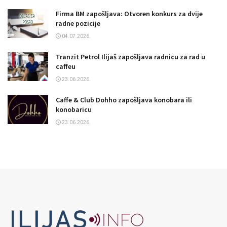
Firma BM zapošljava: Otvoren konkurs za dvije
radne pozicije
04.07.2026.
Tranzit Petrol Ilijaš zapošljava radnicu za rad u
caffeu
23.06.2026.
Caffe & Club Dohho zapošljava konobara ili
konobaricu
23.06.2026.