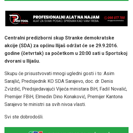
Centralni predizborni skup Stranke demokratske
akcije (SDA) za općinu Ilijaš održat će se 29.9.2016.
godine (četvrtak) sa početkom u 20:00 sati u Sportskoj
dvorani u Ilijašu.
Skupu će prisustvovati mnogi ugledni gosti i to: Asim
Sarajlić, Predsjednik KO SDA Sarajevo, doc. dr. Denis
Zvizdić, Predsjedavajući Vijeća ministara BiH, Fadil Novalić,
Premijer FBiH, Elmedin Dino Konaković, Premijer Kantona
Sarajevo te ministri sa svih nivoa vlasti.
Svi ste dobrodošli.