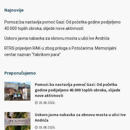
Najnovije
Pomozi.ba nastavlja pomoć Gazi: Od početka godine podijeljeno
40.000 toplih obroka, slijede nove aktivnosti
Uskoro javna nabavka za obnovu mosta u ulici Ive Andrića
RTRS prijavljen RAK-u zbog priloga o Potočarima: Memorijalni
centar nazvan “fabrikom para”
Preporučujemo
Pomozi.ba nastavlja pomoć Gazi: Od početka
godine podijeljeno 40.000 toplih obroka, slijede
nove aktivnosti
05.08.2026.
Uskoro javna nabavka za obnovu mosta u ulici Ive
Andrića
05.08.2026.