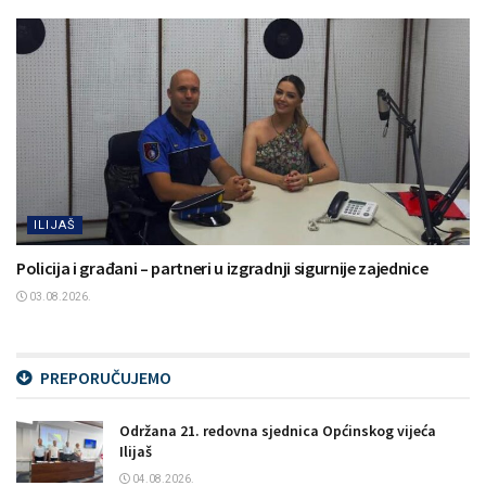
ILIJAŠ
Policija i građani – partneri u izgradnji sigurnije zajednice
03.08.2026.
PREPORUČUJEMO
Održana 21. redovna sjednica Općinskog vijeća
Ilijaš
04.08.2026.