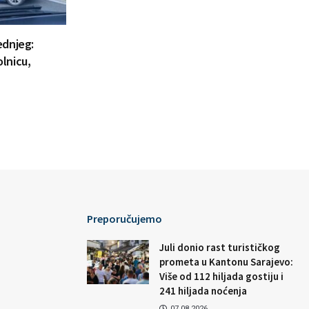
ednjeg:
lnicu,
Preporučujemo
Juli donio rast turističkog
prometa u Kantonu Sarajevo:
Više od 112 hiljada gostiju i
241 hiljada noćenja
07.08.2026.