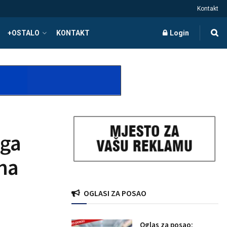
Kontakt
+OSTALO
KONTAKT
Login
uga
ina
OGLASI ZA POSAO
Oglas za posao: