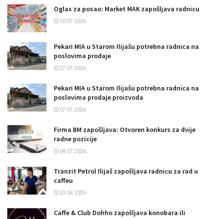
Oglas za posao: Market MAK zapošljava radnicu
30.07.2026.
Pekari MIA u Starom Ilijašu potrebna radnica na
poslovima prodaje
27.07.2026.
Pekari MIA u Starom Ilijašu potrebna radnica na
poslovima prodaje proizvoda
07.07.2026.
Firma BM zapošljava: Otvoren konkurs za dvije
radne pozicije
04.07.2026.
Tranzit Petrol Ilijaš zapošljava radnicu za rad u
caffeu
23.06.2026.
Caffe & Club Dohho zapošljava konobara ili