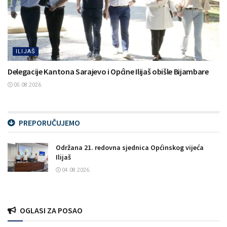
ILIJAŠ
Delegacije Kantona Sarajevo i Općine Ilijaš obišle Bijambare
05.08.2026.
PREPORUČUJEMO
Održana 21. redovna sjednica Općinskog vijeća
Ilijaš
04.08.2026.
OGLASI ZA POSAO