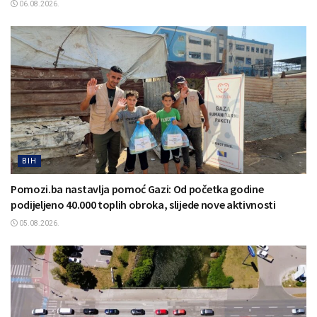
06.08.2026.
BIH
Pomozi.ba nastavlja pomoć Gazi: Od početka godine
podijeljeno 40.000 toplih obroka, slijede nove aktivnosti
05.08.2026.