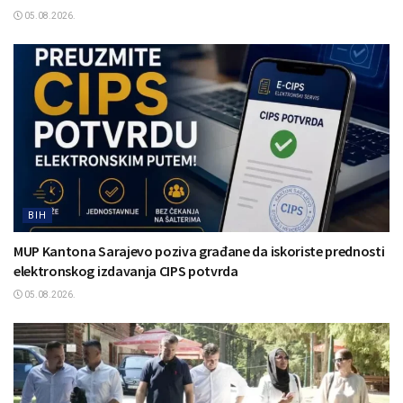
05.08.2026.
BIH
MUP Kantona Sarajevo poziva građane da iskoriste prednosti
elektronskog izdavanja CIPS potvrda
05.08.2026.