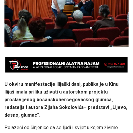
U okviru manifestacije Ilijaški dani, publika je u Kinu
Ilijaš imala priliku uživati u autorskom projektu
proslavljenog bosanskohercegovačkog glumca,
redatelja i autora Zijaha Sokolovića– predstavi „Lijevo,
desno, glumac“.
Polazeći od činjenice da se ljudi i svijet u kojem živimo