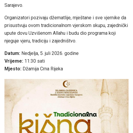
Sarajevo.
Organizatori pozivaju džematlije, mještane i sve vjernike da
prisustvuju ovom tradicionalnom vjerskom skupu, zajednički
upute dovu Uzvišenom Allahu i budu dio programa koji
njeguje vjeru, tradiciju i zajedništvo.
Datum:
Nedjelja, 5. juli 2026. godine
Vrijeme:
11:30 sati
Mjesto:
Džamija Crna Rijeka