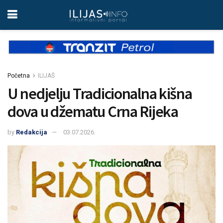
Početna
ILIJAŠ
U nedjelju Tradicionalna kišna
dova u džematu Crna Rijeka
by
Redakcija
03.07.2026.