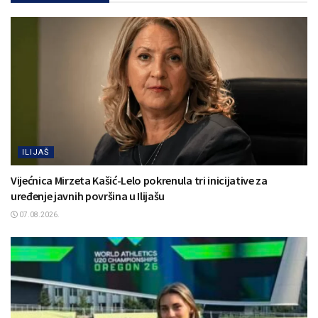
ILIJAŠ
Vijećnica Mirzeta Kašić-Lelo pokrenula tri inicijative za
uređenje javnih površina u Ilijašu
07.08.2026.