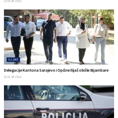
06.08.2026.
ILIJAŠ
Delegacije Kantona Sarajevo i Općine Ilijaš obišle Bijambare
05.08.2026.