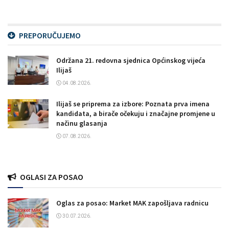
PREPORUČUJEMO
Održana 21. redovna sjednica Općinskog vijeća
Ilijaš
04.08.2026.
Ilijaš se priprema za izbore: Poznata prva imena
kandidata, a birače očekuju i značajne promjene u
načinu glasanja
07.08.2026.
OGLASI ZA POSAO
Oglas za posao: Market MAK zapošljava radnicu
30.07.2026.