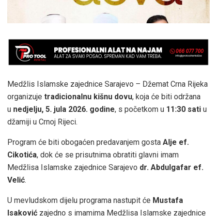
Medžlis Islamske zajednice Sarajevo – Džemat Crna Rijeka
organizuje
tradicionalnu kišnu dovu
, koja će biti održana
u
nedjelju, 5. jula 2026. godine
, s početkom u
11:30 sati
u
džamiji u Crnoj Rijeci.
Program će biti obogaćen predavanjem gosta
Alje ef.
Cikotića
, dok će se prisutnima obratiti glavni imam
Medžlisa Islamske zajednice Sarajevo
dr. Abdulgafar ef.
Velić
.
U mevludskom dijelu programa nastupit će
Mustafa
Isaković
zajedno s imamima Medžlisa Islamske zajednice