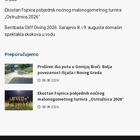
Ekostan Fojnica pobjednik noćnog malonogometnog turnira
„Ostružnica 2026“
Bentbaša Cliff Diving 2026: Sarajevo 8. i 9. augusta domaćin
spektakla skokova u vodu
Preporučujemo
Proširen dio puta u Gornjoj Bioči: Bolja
povezanost Ilijaša i Novog Grada
08.08.2026.
Ekostan Fojnica pobjednik noćnog
malonogometnog turnira „Ostružnica 2026“
08.08.2026.