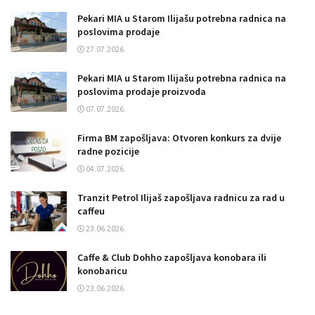
Pekari MIA u Starom Ilijašu potrebna radnica na
poslovima prodaje
27.07.2026.
Pekari MIA u Starom Ilijašu potrebna radnica na
poslovima prodaje proizvoda
07.07.2026.
Firma BM zapošljava: Otvoren konkurs za dvije
radne pozicije
04.07.2026.
Tranzit Petrol Ilijaš zapošljava radnicu za rad u
caffeu
23.06.2026.
Caffe & Club Dohho zapošljava konobara ili
konobaricu
23.06.2026.