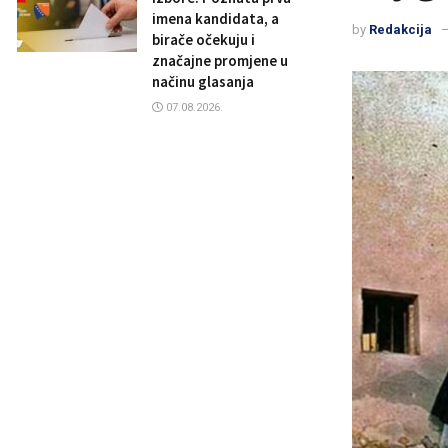
imena kandidata, a
by
Redakcija
birače očekuju i
značajne promjene u
načinu glasanja
07.08.2026.