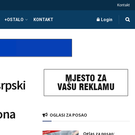
Kontakt
+OSTALO
KONTAKT
Login
srpski
iona
OGLASI ZA POSAO
Oglas za posao: