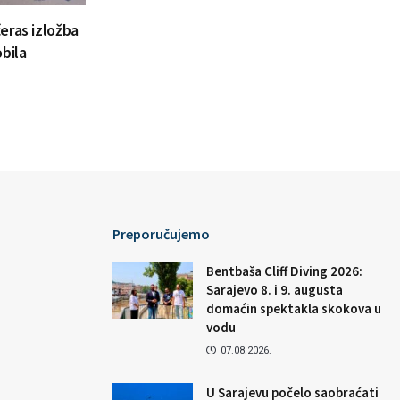
eras izložba
bila
Preporučujemo
Bentbaša Cliff Diving 2026:
Sarajevo 8. i 9. augusta
domaćin spektakla skokova u
vodu
07.08.2026.
U Sarajevu počelo saobraćati