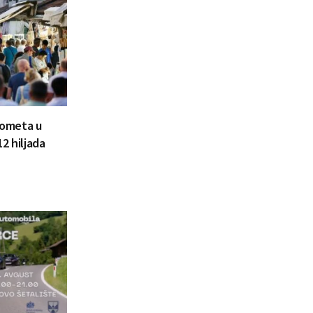
prometa u
2 hiljada