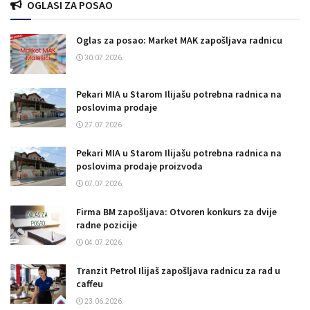
OGLASI ZA POSAO
Oglas za posao: Market MAK zapošljava radnicu
30.07.2026.
Pekari MIA u Starom Ilijašu potrebna radnica na
poslovima prodaje
27.07.2026.
Pekari MIA u Starom Ilijašu potrebna radnica na
poslovima prodaje proizvoda
07.07.2026.
Firma BM zapošljava: Otvoren konkurs za dvije
radne pozicije
04.07.2026.
Tranzit Petrol Ilijaš zapošljava radnicu za rad u
caffeu
23.06.2026.