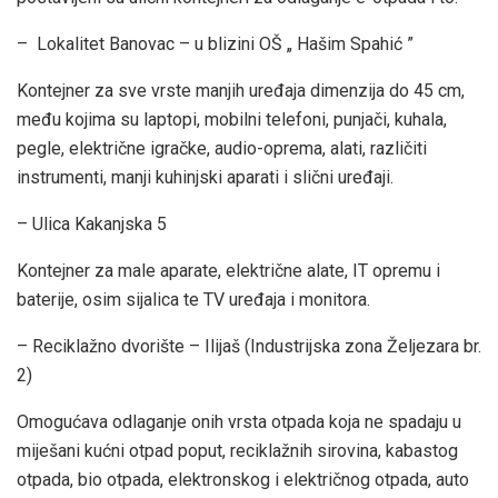
– Lokalitet Banovac – u blizini OŠ „ Hašim Spahić ”
Kontejner za sve vrste manjih uređaja dimenzija do 45 cm,
među kojima su laptopi, mobilni telefoni, punjači, kuhala,
pegle, električne igračke, audio-oprema, alati, različiti
instrumenti, manji kuhinjski aparati i slični uređaji.
– Ulica Kakanjska 5
Kontejner za male aparate, električne alate, IT opremu i
baterije, osim sijalica te TV uređaja i monitora.
– Reciklažno dvorište – Ilijaš (Industrijska zona Željezara br.
2)
Omogućava odlaganje onih vrsta otpada koja ne spadaju u
miješani kućni otpad poput, reciklažnih sirovina, kabastog
otpada, bio otpada, elektronskog i električnog otpada, auto