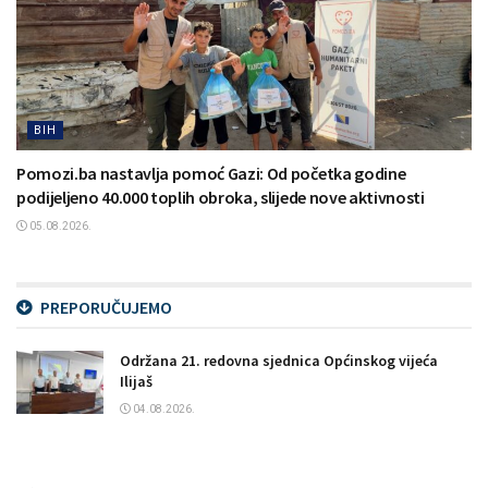
BIH
Pomozi.ba nastavlja pomoć Gazi: Od početka godine
podijeljeno 40.000 toplih obroka, slijede nove aktivnosti
05.08.2026.
PREPORUČUJEMO
Održana 21. redovna sjednica Općinskog vijeća
Ilijaš
04.08.2026.