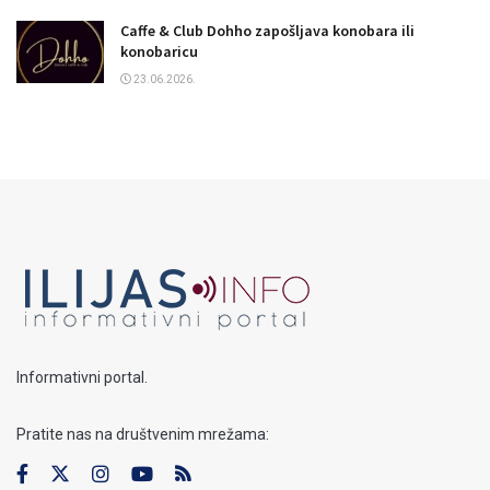
Caffe & Club Dohho zapošljava konobara ili
konobaricu
23.06.2026.
Informativni portal.
Pratite nas na društvenim mrežama: