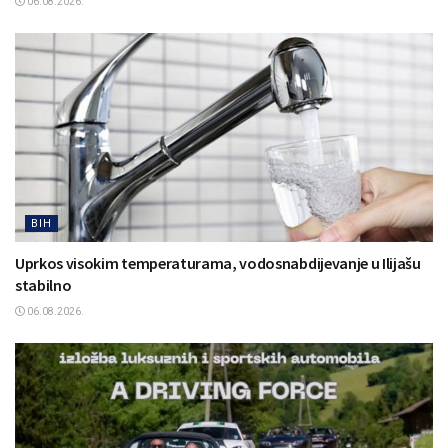
06.08.2026.
BIH
Uprkos visokim temperaturama, vodosnabdijevanje u Ilijašu
stabilno
06.08.2026.