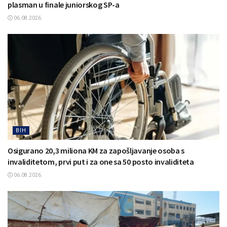
plasman u finale juniorskog SP-a
06.08.2026.
BIH
Osigurano 20,3 miliona KM za zapošljavanje osoba s
invaliditetom, prvi put i za one sa 50 posto invaliditeta
06.08.2026.