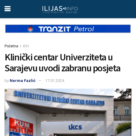
Početna
BIH
Klinički centar Univerziteta u
Sarajevu uvodi zabranu posjeta
by
Nerma Fazlić
17.01.2024.