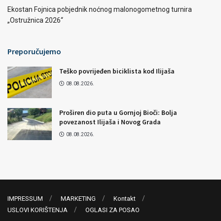
Ekostan Fojnica pobjednik noćnog malonogometnog turnira
„Ostružnica 2026“
Preporučujemo
Teško povrijeđen biciklista kod Ilijaša
08.08.2026.
Proširen dio puta u Gornjoj Bioči: Bolja
povezanost Ilijaša i Novog Grada
08.08.2026.
IMPRESSUM
MARKETING
Kontakt
USLOVI KORIŠTENJA
OGLASI ZA POSAO