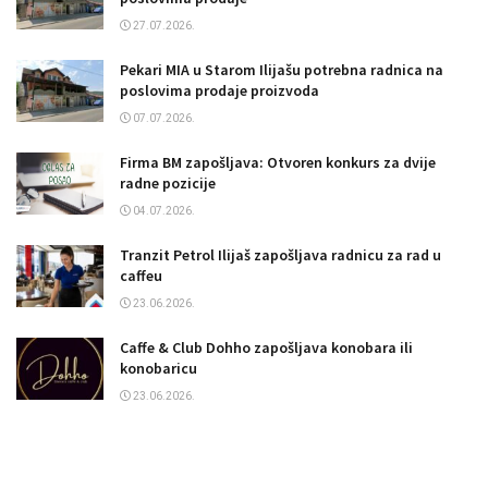
27.07.2026.
Pekari MIA u Starom Ilijašu potrebna radnica na
poslovima prodaje proizvoda
07.07.2026.
Firma BM zapošljava: Otvoren konkurs za dvije
radne pozicije
04.07.2026.
Tranzit Petrol Ilijaš zapošljava radnicu za rad u
caffeu
23.06.2026.
Caffe & Club Dohho zapošljava konobara ili
konobaricu
23.06.2026.