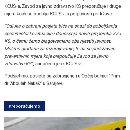
KCUS-a, Zavod za javno zdravstvo KS preporučuje i druge
mjere kojih se osoblje KCUS-a u potpunosti pridržava.
“Odluka o zabrani posjeta biće na snazi do poboljšanja
epidemiološke situacije i donošenja novih preporuka ZZJ
KS, o čemu ćemo blagovremeno obavijestiti javnost.
Molimo građane za razumjevanje, te da se pridržavaju
preventivnih mjera koje prepoučuje Zavod za javno
zdravstvo KS”,
saopćeno je iz KCUS-a.
Podsjetimo, posjete su zabranjene i u Općoj bolnici “Prim.
dr. Abdulah Nakaš” u Sarajevu.
Preporučujemo