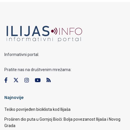
Informativni portal.
Pratite nas na društvenim mrežama:
Najnovije
Teško povrijeđen biciklista kod Ilijaša
Proširen dio puta u Gornjoj Bioči: Bolja povezanost Ilijaša i Novog
Grada