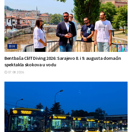
BIH
Bentbaša Cliff Diving 2026: Sarajevo 8. i 9. augusta domaćin
spektakla skokova u vodu
07.08.2026.