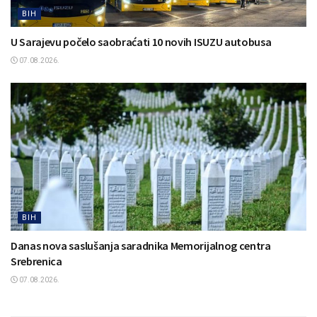
BIH
U Sarajevu počelo saobraćati 10 novih ISUZU autobusa
07.08.2026.
BIH
Danas nova saslušanja saradnika Memorijalnog centra
Srebrenica
07.08.2026.