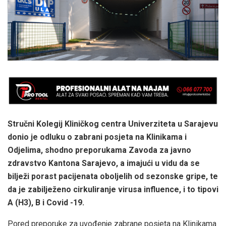
Stručni Kolegij Kliničkog centra Univerziteta u Sarajevu
donio je odluku o zabrani posjeta na Klinikama i
Odjelima, shodno preporukama Zavoda za javno
zdravstvo Kantona Sarajevo, a imajući u vidu da se
bilježi porast pacijenata oboljelih od sezonske gripe, te
da je zabilježeno cirkuliranje virusa influence, i to tipovi
A (H3), B i Covid -19.
Pored preporuke za uvođenje zabrane posjeta na Klinikama