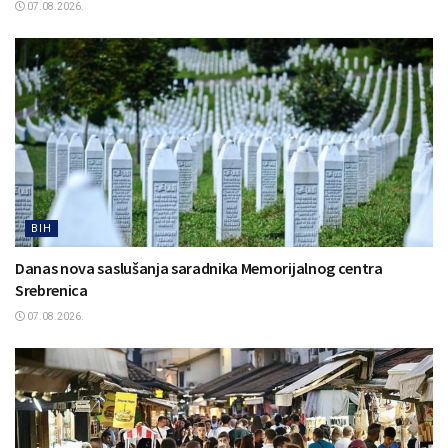
07.08.2026.
BIH
Danas nova saslušanja saradnika Memorijalnog centra
Srebrenica
07.08.2026.