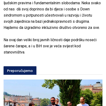
ljudskim pravima i fundamentalnim slobodama. Neka svako
od nas dâ svoj doprinos da bi djeca i osobe s Down
sindromom u potpunosti učestvovali u razvoju i životu
svojih zajednica na bazi jednakopravnosti s drugima.
Hajdemo da izgradimo inkluzivno društvo otvoreno za sve.
Na ovaj dan veliki broj javnih ličnosti daje podršku noseći
šarene čarape, a i u BiH sve je veća svijest kod
stanovništva.
Preporučujemo