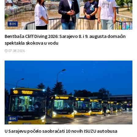
BIH
Bentbaša Cliff Diving 2026: Sarajevo 8. i 9. augusta domaćin
spektakla skokova u vodu
07.08.2026.
BIH
U Sarajevu počelo saobraćati 10 novih ISUZU autobusa