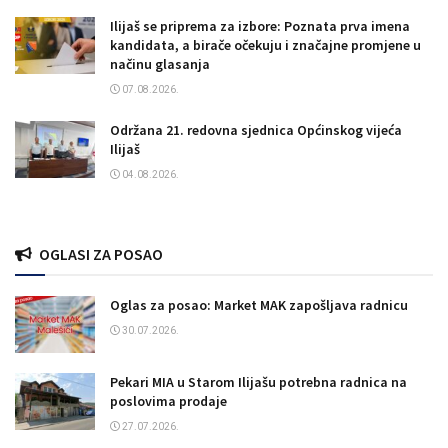
Ilijaš se priprema za izbore: Poznata prva imena
kandidata, a birače očekuju i značajne promjene u
načinu glasanja
07.08.2026.
Održana 21. redovna sjednica Općinskog vijeća
Ilijaš
04.08.2026.
OGLASI ZA POSAO
Oglas za posao: Market MAK zapošljava radnicu
30.07.2026.
Pekari MIA u Starom Ilijašu potrebna radnica na
poslovima prodaje
27.07.2026.