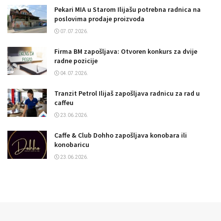
Pekari MIA u Starom Ilijašu potrebna radnica na
poslovima prodaje proizvoda
07.07.2026.
Firma BM zapošljava: Otvoren konkurs za dvije
radne pozicije
04.07.2026.
Tranzit Petrol Ilijaš zapošljava radnicu za rad u
caffeu
23.06.2026.
Caffe & Club Dohho zapošljava konobara ili
konobaricu
23.06.2026.