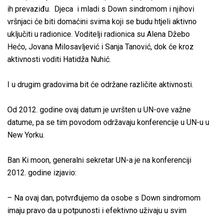
ih prevaziđu. Djeca i mladi s Down sindromom i njihovi
vršnjaci će biti domaćini svima koji se budu htjeli aktivno
uključiti u radionice. Voditelji radionica su Alena Džebo
Hećo, Jovana Milosavljević i Sanja Tanović, dok će kroz
aktivnosti voditi Hatidža Nuhić.
I u drugim gradovima bit će održane različite aktivnosti.
Od 2012. godine ovaj datum je uvršten u UN-ove važne
datume, pa se tim povodom održavaju konferencije u UN-u u
New Yorku.
Ban Ki moon, generalni sekretar UN-a je na konferenciji
2012. godine izjavio:
– Na ovaj dan, potvrđujemo da osobe s Down sindromom
imaju pravo da u potpunosti i efektivno uživaju u svim