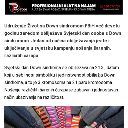
Udruženje Život sa Down sindromom FBiH već devetu
godinu zaredom obilježava Svjetski dan osoba s Down
sindromom. Jedan od načina obilježavanja jeste i
uključivanje u svjetsku kampanju nošenja šarenih,
različitih čarapa.
Svjetski dan Down sindroma se obilježava na 21.3., datum
koji u sebi nosi simboliku i jedinstvenost obilježja Down
sindroma, a to je 3 kromosoma na 21 paru kromosoma.
Nošenje različitih šarenih čarapa je zabavan i jednostavan
način ukazivanja na različitost.