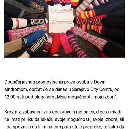
Događaj javnog promovisanja prava osoba s Down
sindromom, održat će se danas u Sarajevo City Centru, od
12.00 sati pod sloganom „Moje mogućnosti, moji izbori”.
Kroz niz zabavnih i vrlo edukativnih radionica, djeca i mladi
će imati priliku da iskažu svoje mogućnosti, svoje izbore, ali
i da spoznaju da li im na tom putu stoje prepreke, te kako da