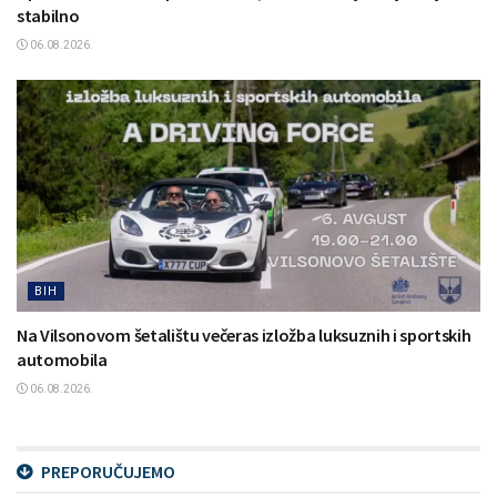
stabilno
06.08.2026.
BIH
Na Vilsonovom šetalištu večeras izložba luksuznih i sportskih
automobila
06.08.2026.
PREPORUČUJEMO