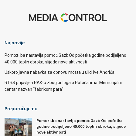
Najnovije
Pomozi.ba nastavlja pomoć Gazi: Od početka godine podijeljeno
40.000 toplih obroka, slijede nove aktivnosti
Uskoro javna nabavka za obnovu mosta u ulici Ive Andrića
RTRS prijavljen RAK-u zbog priloga o Potočarima: Memorijalni
centar nazvan “fabrikom para”
Preporučujemo
Pomozi.ba nastavlja pomoć Gazi: Od početka
godine podijeljeno 40.000 toplih obroka, slijede
nove aktivnosti