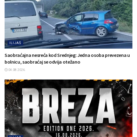
ILIJAŠ
Saobraćajna nesreća kod Srednjeg: Jedna osoba prevezena u
bolnicu, saobraćaj se odvija otežano
04.08.2026.