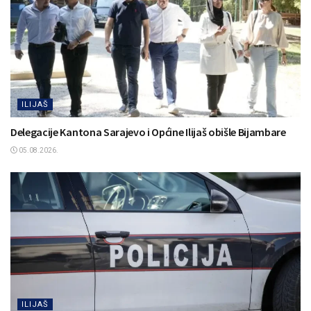
ILIJAŠ
Delegacije Kantona Sarajevo i Općine Ilijaš obišle Bijambare
05.08.2026.
ILIJAŠ