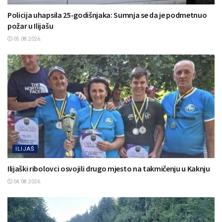
Policija uhapsila 25-godišnjaka: Sumnja se da je podmetnuo
požar u Ilijašu
05.08.2026.
ILIJAŠ
Ilijaški ribolovci osvojili drugo mjesto na takmičenju u Kaknju
04.08.2026.