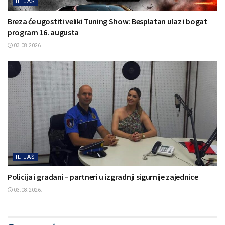
ILIJAŠ
Breza će ugostiti veliki Tuning Show: Besplatan ulaz i bogat
program 16. augusta
03.08.2026.
ILIJAŠ
Policija i građani – partneri u izgradnji sigurnije zajednice
03.08.2026.