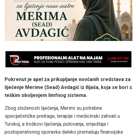
Pokrenut je apel za prikupljanje novčanih sredstava za
liječenje Merime (Sead) Avdagić iz Ilijaša, koja se bori s
teškim oboljenjem limfnog sistema.
Zbog složenosti liječenja, Merimi su potrebne
specijalističke pretrage, terapije i medicinski zahvati u
Turskoj, a troškovi liječenja, putovanja, smještaja i
postoperativnog oporavka daleko premašuju finansijske