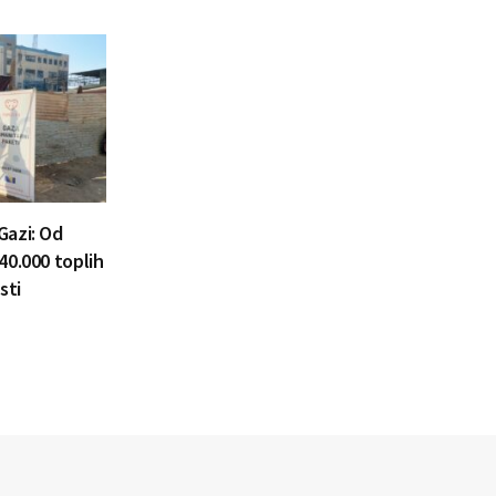
Gazi: Od
40.000 toplih
sti