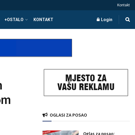
Kontakt
+OSTALO
KONTAKT
Login
n
om
OGLASI ZA POSAO
Oglas za posao: