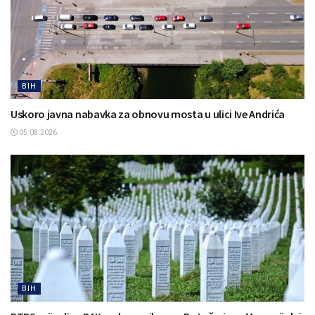
BIH
Uskoro javna nabavka za obnovu mosta u ulici Ive Andrića
05.08.2026.
BIH