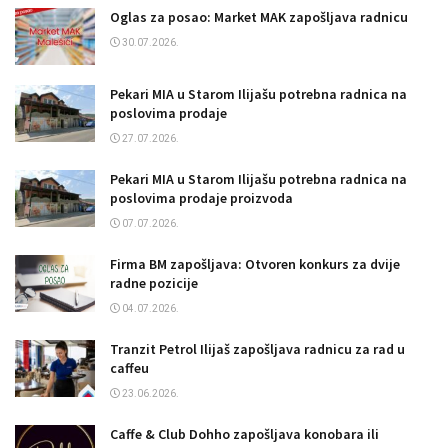
Oglas za posao: Market MAK zapošljava radnicu
30.07.2026.
Pekari MIA u Starom Ilijašu potrebna radnica na
poslovima prodaje
27.07.2026.
Pekari MIA u Starom Ilijašu potrebna radnica na
poslovima prodaje proizvoda
07.07.2026.
Firma BM zapošljava: Otvoren konkurs za dvije
radne pozicije
04.07.2026.
Tranzit Petrol Ilijaš zapošljava radnicu za rad u
caffeu
23.06.2026.
Caffe & Club Dohho zapošljava konobara ili