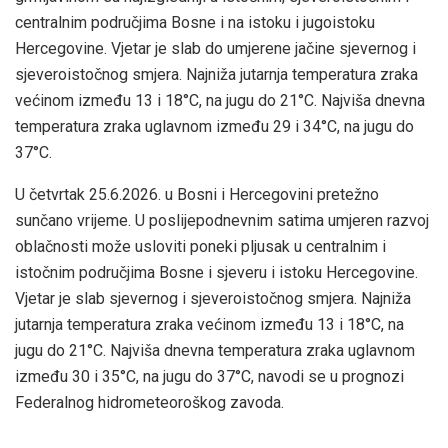
centralnim područjima Bosne i na istoku i jugoistoku
Hercegovine. Vjetar je slab do umjerene jačine sjevernog i
sjeveroistočnog smjera. Najniža jutarnja temperatura zraka
većinom između 13 i 18°C, na jugu do 21°C. Najviša dnevna
temperatura zraka uglavnom između 29 i 34°C, na jugu do
37°C.
U četvrtak 25.6.2026. u Bosni i Hercegovini pretežno
sunčano vrijeme. U poslijepodnevnim satima umjeren razvoj
oblačnosti može usloviti poneki pljusak u centralnim i
istočnim područjima Bosne i sjeveru i istoku Hercegovine.
Vjetar je slab sjevernog i sjeveroistočnog smjera. Najniža
jutarnja temperatura zraka većinom između 13 i 18°C, na
jugu do 21°C. Najviša dnevna temperatura zraka uglavnom
između 30 i 35°C, na jugu do 37°C, navodi se u prognozi
Federalnog hidrometeoroškog zavoda.