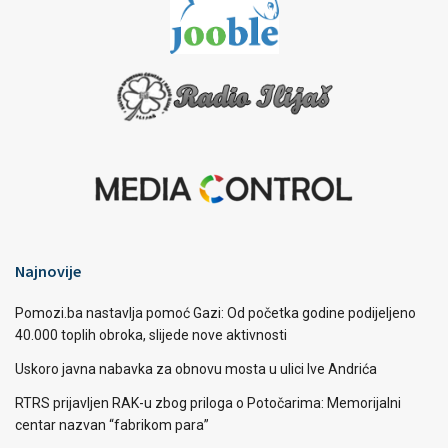
Najnovije
Pomozi.ba nastavlja pomoć Gazi: Od početka godine podijeljeno
40.000 toplih obroka, slijede nove aktivnosti
Uskoro javna nabavka za obnovu mosta u ulici Ive Andrića
RTRS prijavljen RAK-u zbog priloga o Potočarima: Memorijalni
centar nazvan “fabrikom para”