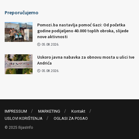
Preporučujemo
Pomozi.ba nastavlja pomoć Gazi: Od početka
godine podijeljeno 40.000 toplih obroka, slijede
nove aktivnosti
05.08.2026.
Uskoro javna nabavka za obnovu mosta u ulici Ive
Andrića
05.08.2026.
IMPRESSUM
MARKETING
Kontakt
USLOVI KORIŠTENJA
OGLASI ZA POSAO
© 2025 IlijasInfo