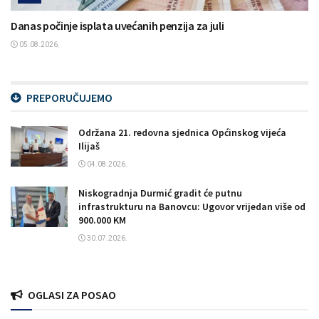
Danas počinje isplata uvećanih penzija za juli
05.08.2026.
PREPORUČUJEMO
Održana 21. redovna sjednica Općinskog vijeća
Ilijaš
04.08.2026.
Niskogradnja Durmić gradit će putnu
infrastrukturu na Banovcu: Ugovor vrijedan više od
900.000 KM
30.07.2026.
OGLASI ZA POSAO