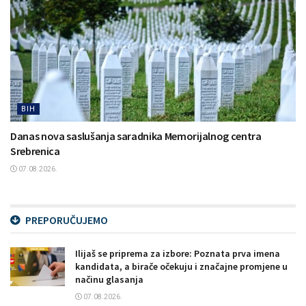
BIH
Danas nova saslušanja saradnika Memorijalnog centra
Srebrenica
07.08.2026.
PREPORUČUJEMO
Ilijaš se priprema za izbore: Poznata prva imena
kandidata, a birače očekuju i značajne promjene u
načinu glasanja
07.08.2026.