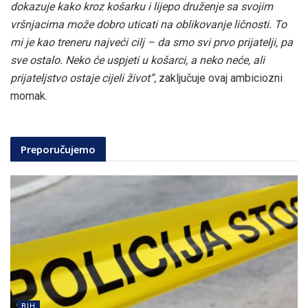
dokazuje kako kroz košarku i lijepo druženje sa svojim
vršnjacima može dobro uticati na oblikovanje ličnosti. To
mi je kao treneru najveći cilj – da smo svi prvo prijatelji, pa
sve ostalo. Neko će uspjeti u košarci, a neko neće, ali
prijateljstvo ostaje cijeli život”,
zaključuje ovaj ambiciozni
momak.
Preporučujemo
BIH