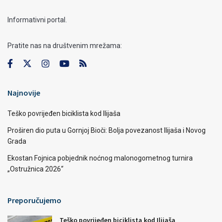
Informativni portal.
Pratite nas na društvenim mrežama:
Najnovije
Teško povrijeđen biciklista kod Ilijaša
Proširen dio puta u Gornjoj Bioči: Bolja povezanost Ilijaša i Novog
Grada
Ekostan Fojnica pobjednik noćnog malonogometnog turnira
„Ostružnica 2026“
Preporučujemo
Teško povrijeđen biciklista kod Ilijaša