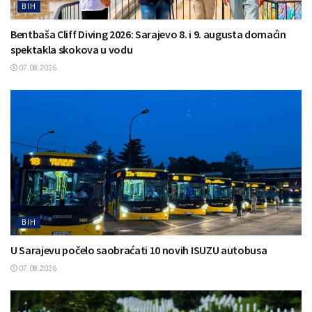
BIH
Bentbaša Cliff Diving 2026: Sarajevo 8. i 9. augusta domaćin
spektakla skokova u vodu
07.08.2026.
BIH
U Sarajevu počelo saobraćati 10 novih ISUZU autobusa
07.08.2026.