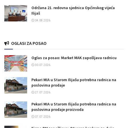
Održana 21. redovna sjednica Općinskog vijeća
Ilijaš
04.08.2026.
OGLASI ZA POSAO
Oglas za posao: Market MAK zapošljava radnicu
30.07.2026.
Pekari MIA u Starom Ilijašu potrebna radnica na
poslovima prodaje
27.07.2026.
Pekari MIA u Starom Ilijašu potrebna radnica na
poslovima prodaje proizvoda
07.07.2026.