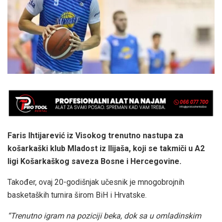
Faris Ihtijarević iz Visokog trenutno nastupa za
košarkaški klub Mladost iz Ilijaša, koji se takmiči u A2
ligi Košarkaškog saveza Bosne i Hercegovine.
Također, ovaj 20-godišnjak učesnik je mnogobrojnih
basketaških turnira širom BiH i Hrvatske.
“Trenutno igram na poziciji beka, dok sa u omladinskim