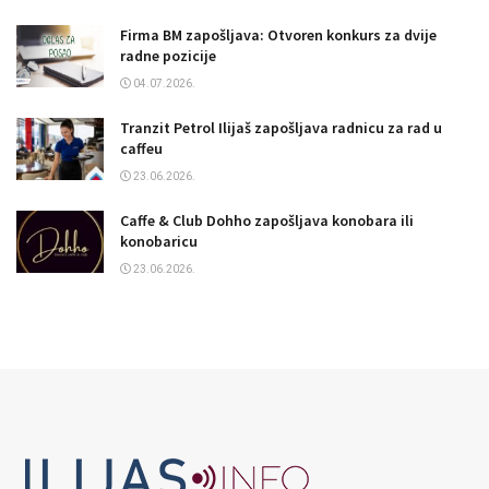
Firma BM zapošljava: Otvoren konkurs za dvije
radne pozicije
04.07.2026.
Tranzit Petrol Ilijaš zapošljava radnicu za rad u
caffeu
23.06.2026.
Caffe & Club Dohho zapošljava konobara ili
konobaricu
23.06.2026.