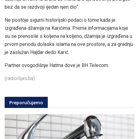
bez da se razdvoji ijedan njen dio”.
Ne postoje sigurni historijski podaci o tome kada je
izgrađena džamija na Karićima. Prema informacijama koje
su se prenosile s koljena na koljeno, džamija je izgrađena u
prvom periodu dolaska islama na ove prostore, a za gradnju
je zaslužan Hajdar dedo Karić.
Partner ovogodišnje Hatma dove je BH Telecom.
(radioilijas.ba)
Preporučujemo