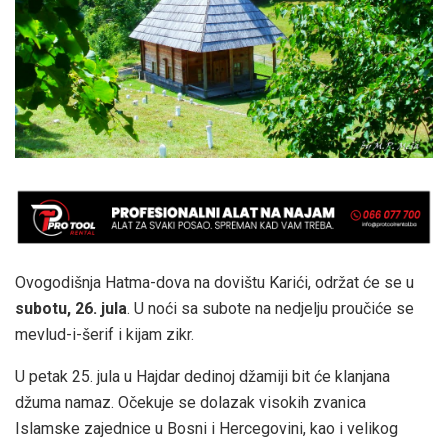
Ovogodišnja Hatma-dova na dovištu Karići, održat će se u
subotu, 26. jula
. U noći sa subote na nedjelju proučiće se
mevlud-i-šerif i kijam zikr.
U petak 25. jula u Hajdar dedinoj džamiji bit će klanjana
džuma namaz. Očekuje se dolazak visokih zvanica
Islamske zajednice u Bosni i Hercegovini, kao i velikog