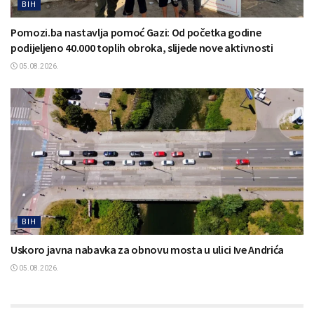
BIH
Pomozi.ba nastavlja pomoć Gazi: Od početka godine
podijeljeno 40.000 toplih obroka, slijede nove aktivnosti
05.08.2026.
BIH
Uskoro javna nabavka za obnovu mosta u ulici Ive Andrića
05.08.2026.