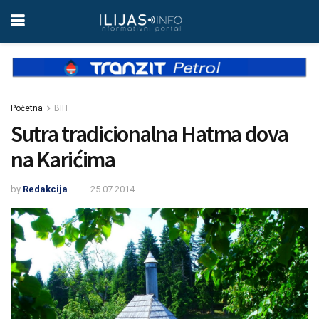
Početna
BIH
Sutra tradicionalna Hatma dova
na Karićima
by
Redakcija
25.07.2014.