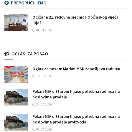
PREPORUČUJEMO
Održana 21. redovna sjednica Općinskog vijeća
Ilijaš
04.08.2026.
OGLASI ZA POSAO
Oglas za posao: Market MAK zapošljava radnicu
30.07.2026.
Pekari MIA u Starom Ilijašu potrebna radnica na
poslovima prodaje
27.07.2026.
Pekari MIA u Starom Ilijašu potrebna radnica na
poslovima prodaje proizvoda
07.07.2026.