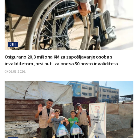
BIH
Osigurano 20,3 miliona KM za zapošljavanje osoba s
invaliditetom, prvi put i za one sa 50 posto invaliditeta
06.08.2026.