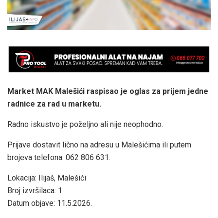
Market MAK Malešići raspisao je oglas za prijem jedne
radnice za rad u marketu.
Radno iskustvo je poželjno ali nije neophodno.
Prijave dostavit lično na adresu u Malešićima ili putem
brojeva telefona: 062 806 631.
Lokacija: Ilijaš, Malešići
Broj izvršilaca: 1
Datum objave: 11.5.2026.