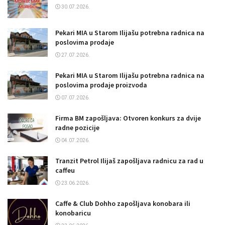
30.07.2026.
Pekari MIA u Starom Ilijašu potrebna radnica na
poslovima prodaje
27.07.2026.
Pekari MIA u Starom Ilijašu potrebna radnica na
poslovima prodaje proizvoda
07.07.2026.
Firma BM zapošljava: Otvoren konkurs za dvije
radne pozicije
04.07.2026.
Tranzit Petrol Ilijaš zapošljava radnicu za rad u
caffeu
23.06.2026.
Caffe & Club Dohho zapošljava konobara ili
konobaricu