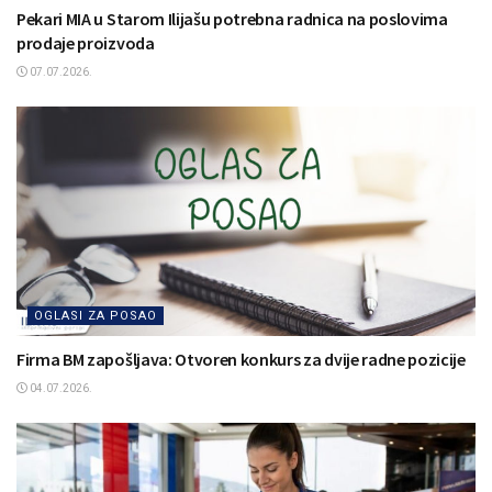
Pekari MIA u Starom Ilijašu potrebna radnica na poslovima
prodaje proizvoda
07.07.2026.
OGLASI ZA POSAO
Firma BM zapošljava: Otvoren konkurs za dvije radne pozicije
04.07.2026.