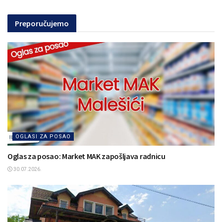
Preporučujemo
OGLASI ZA POSAO
Oglas za posao: Market MAK zapošljava radnicu
30.07.2026.