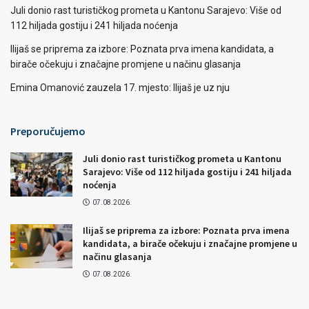
Juli donio rast turističkog prometa u Kantonu Sarajevo: Više od
112 hiljada gostiju i 241 hiljada noćenja
Ilijaš se priprema za izbore: Poznata prva imena kandidata, a
birače očekuju i značajne promjene u načinu glasanja
Emina Omanović zauzela 17. mjesto: Ilijaš je uz nju
Preporučujemo
Juli donio rast turističkog prometa u Kantonu
Sarajevo: Više od 112 hiljada gostiju i 241 hiljada
noćenja
07.08.2026.
Ilijaš se priprema za izbore: Poznata prva imena
kandidata, a birače očekuju i značajne promjene u
načinu glasanja
07.08.2026.