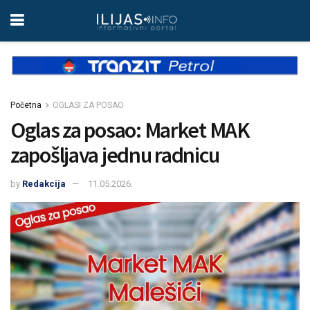
Početna
OGLASI ZA POSAO
Oglas za posao: Market MAK
zapošljava jednu radnicu
by
Redakcija
11.05.2026.