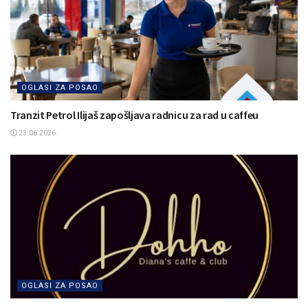
OGLASI ZA POSAO
Tranzit Petrol Ilijaš zapošljava radnicu za rad u caffeu
23.06.2026.
OGLASI ZA POSAO