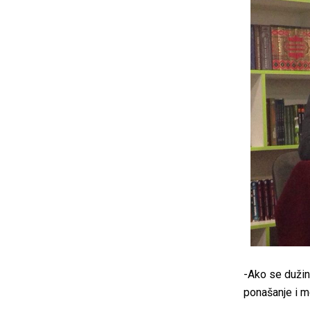
-Ako se dužin
ponašanje i m