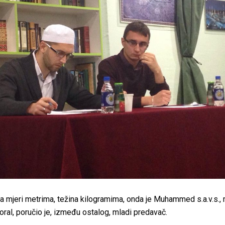
a mjeri metrima, težina kilogramima, onda je Muhammed s.a.v.s., 
oral, poručio je, između ostalog, mladi predavač.