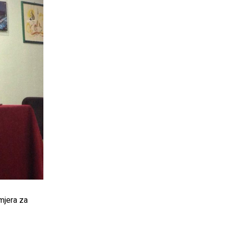
mjera za