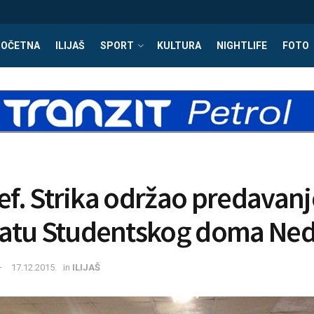
POČETNA
ILIJAŠ
SPORT
KULTURA
NIGHTLIFE
FOTO
 ef. Strika održao predavanj
tu Studentskog doma Nedž
17.12.2015.
in
ILIJAŠ