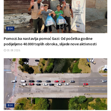
BIH
Pomozi.ba nastavlja pomoć Gazi: Od početka godine
podijeljeno 40.000 toplih obroka, slijede nove aktivnosti
05.08.2026.
BIH