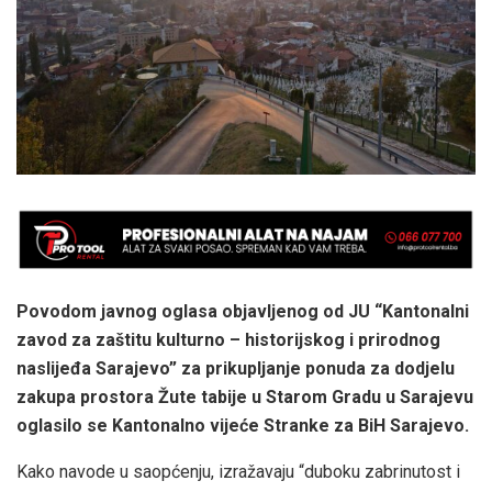
Povodom javnog oglasa objavljenog od JU “Kantonalni
zavod za zaštitu kulturno – historijskog i prirodnog
naslijeđa Sarajevo” za prikupljanje ponuda za dodjelu
zakupa prostora Žute tabije u Starom Gradu u Sarajevu
oglasilo se Kantonalno vijeće Stranke za BiH Sarajevo.
Kako navode u saopćenju, izražavaju “duboku zabrinutost i