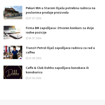
Pekari MIA u Starom Ilijašu potrebna radnica na
poslovima prodaje proizvoda
07.07.2026.
Firma BM zapošljava: Otvoren konkurs za dvije
radne pozicije
04.07.2026.
Tranzit Petrol Ilijaš zapošljava radnicu za rad u
caffeu
23.06.2026.
Caffe & Club Dohho zapošljava konobara ili
konobaricu
23.06.2026.