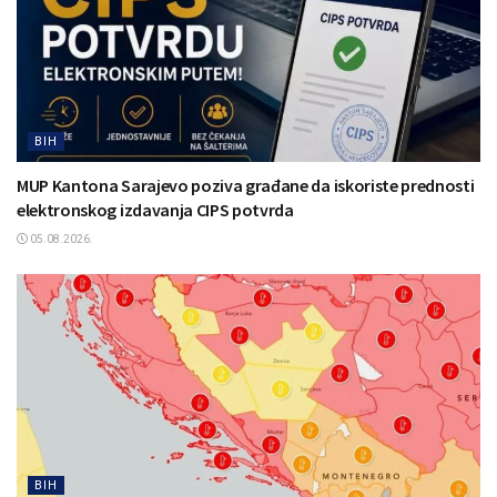
BIH
MUP Kantona Sarajevo poziva građane da iskoriste prednosti
elektronskog izdavanja CIPS potvrda
05.08.2026.
BIH