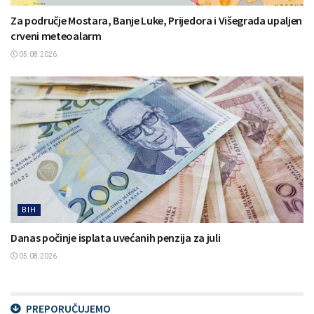
Za područje Mostara, Banje Luke, Prijedora i Višegrada upaljen
crveni meteoalarm
05.08.2026.
BIH
Danas počinje isplata uvećanih penzija za juli
05.08.2026.
PREPORUČUJEMO