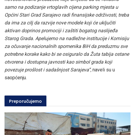
samo na podizanje vrtoglavih cijena parking mjesta u
Općini Stari Grad Sarajevo radi finansijske održivosti, treba
da ima za cilj da razvije nove modele koji će uključiti
aktivan doprinos promociji i zaštiti bogatog naslijeđa
Starog Grada.
Apelujemo na nadležne institucije i Komisiju
za očuvanje nacionalnih spomenika BiH da preduzmu sve
potrebne korake kako bi se osiguralo da Žuta tabija ostane
otvorena i dostupna javnosti kao simbol grada koji
povezuje prošlost i sadašnjost Sarajeva”,
naveli su u
saopćenju.
Preporučujemo