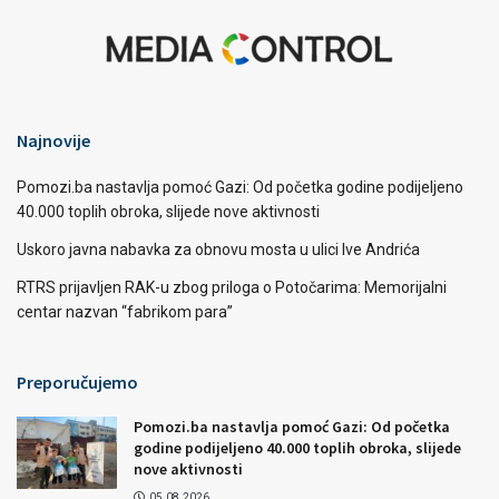
Najnovije
Pomozi.ba nastavlja pomoć Gazi: Od početka godine podijeljeno
40.000 toplih obroka, slijede nove aktivnosti
Uskoro javna nabavka za obnovu mosta u ulici Ive Andrića
RTRS prijavljen RAK-u zbog priloga o Potočarima: Memorijalni
centar nazvan “fabrikom para”
Preporučujemo
Pomozi.ba nastavlja pomoć Gazi: Od početka
godine podijeljeno 40.000 toplih obroka, slijede
nove aktivnosti
05.08.2026.