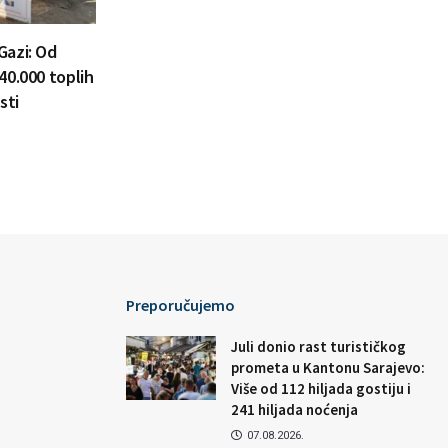
Gazi: Od
40.000 toplih
sti
Preporučujemo
Juli donio rast turističkog
prometa u Kantonu Sarajevo:
Više od 112 hiljada gostiju i
241 hiljada noćenja
07.08.2026.