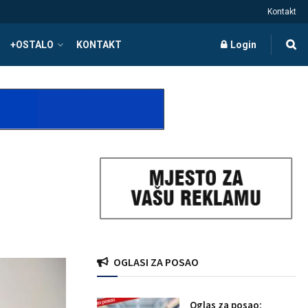
Kontakt
+OSTALO
KONTAKT
Login
OGLASI ZA POSAO
Oglas za posao: