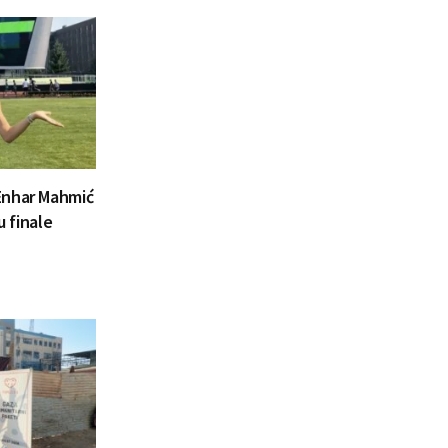
Enhar Mahmić
u finale