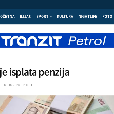
POČETNA
ILIJAŠ
SPORT
KULTURA
NIGHTLIFE
FOTO
je isplata penzija
03.10.2025.
in
BIH