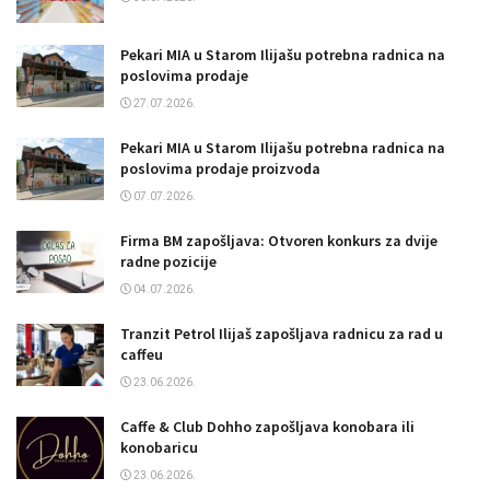
Pekari MIA u Starom Ilijašu potrebna radnica na
poslovima prodaje
27.07.2026.
Pekari MIA u Starom Ilijašu potrebna radnica na
poslovima prodaje proizvoda
07.07.2026.
Firma BM zapošljava: Otvoren konkurs za dvije
radne pozicije
04.07.2026.
Tranzit Petrol Ilijaš zapošljava radnicu za rad u
caffeu
23.06.2026.
Caffe & Club Dohho zapošljava konobara ili
konobaricu
23.06.2026.