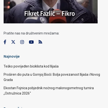
Pratite nas na društvenim mrežama:
Najnovije
Teško povrijeđen biciklista kod Ilijaša
Proširen dio puta u Gornjoj Bioči: Bolja povezanost Ilijaša i Novog
Grada
Ekostan Fojnica pobjednik noćnog malonogometnog turnira
„Ostružnica 2026“