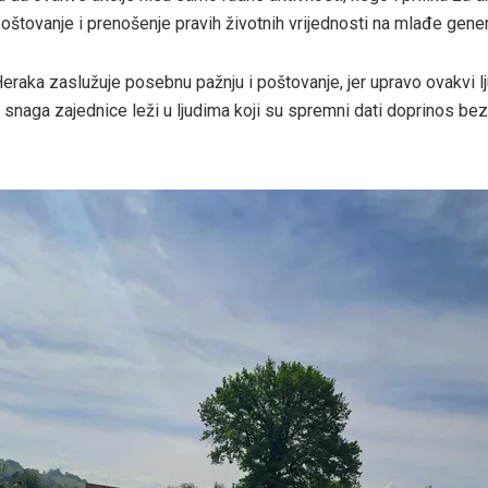
tovanje i prenošenje pravih životnih vrijednosti na mlađe gener
Heraka zaslužuje posebnu pažnju i poštovanje, jer upravo ovakvi lj
 snaga zajednice leži u ljudima koji su spremni dati doprinos bez