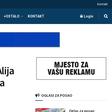
Kontakt
+OSTALO
KONTAKT
Login
lija
ja
OGLASI ZA POSAO
Oglas za posao: