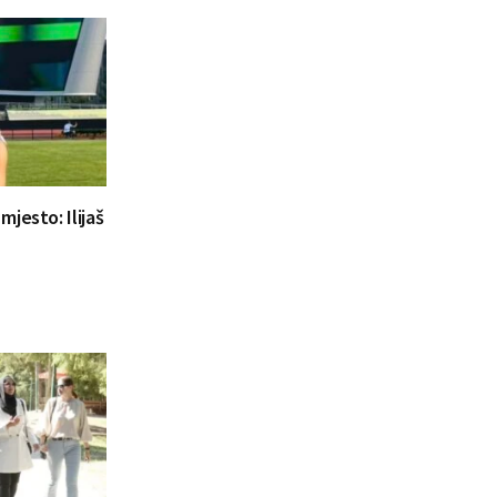
jesto: Ilijaš