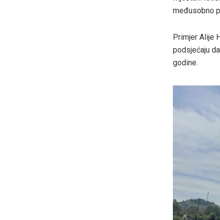
međusobno poš
Primjer Alije 
podsjećaju da
godine.