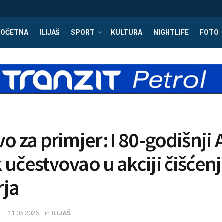
POČETNA
ILIJAŠ
SPORT
KULTURA
NIGHTLIFE
FOTO
o za primjer: I 80-godišnji A
 učestvovao u akciji čišćen
ja
11.05.2026.
in
ILIJAŠ