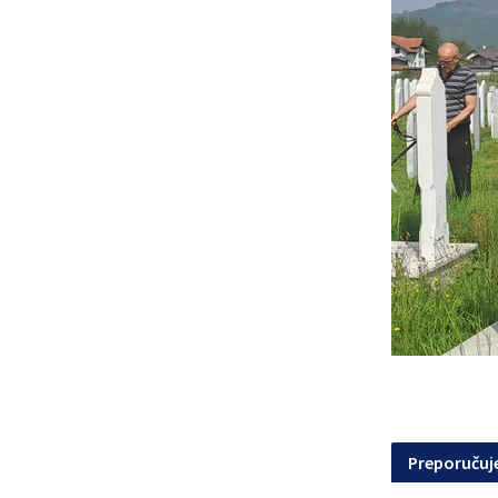
Preporuču