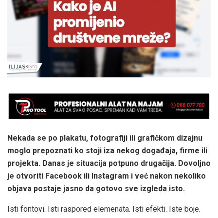
Nekada se po plakatu, fotografiji ili grafičkom dizajnu
moglo prepoznati ko stoji iza nekog događaja, firme ili
projekta. Danas je situacija potpuno drugačija. Dovoljno
je otvoriti Facebook ili Instagram i već nakon nekoliko
objava postaje jasno da gotovo sve izgleda isto.
Isti fontovi. Isti raspored elemenata. Isti efekti. Iste boje.