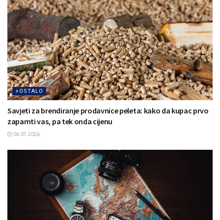
+OSTALO
Savjeti za brendiranje prodavnice peleta: kako da kupac prvo
zapamti vas, pa tek onda cijenu
06.07.2026.