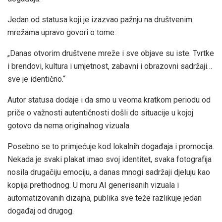
Jedan od statusa koji je izazvao pažnju na društvenim
mrežama upravo govori o tome:
„Danas otvorim društvene mreže i sve objave su iste. Tvrtke
i brendovi, kultura i umjetnost, zabavni i obrazovni sadržaji…
sve je identično.“
Autor statusa dodaje i da smo u veoma kratkom periodu od
priče o važnosti autentičnosti došli do situacije u kojoj
gotovo da nema originalnog vizuala.
Posebno se to primjećuje kod lokalnih događaja i promocija.
Nekada je svaki plakat imao svoj identitet, svaka fotografija
nosila drugačiju emociju, a danas mnogi sadržaji djeluju kao
kopija prethodnog. U moru AI generisanih vizuala i
automatizovanih dizajna, publika sve teže razlikuje jedan
događaj od drugog.