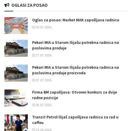
OGLASI ZA POSAO
Oglas za posao: Market MAK zapošljava radnicu
30.07.2026.
Pekari MIA u Starom Ilijašu potrebna radnica na
poslovima prodaje
27.07.2026.
Pekari MIA u Starom Ilijašu potrebna radnica na
poslovima prodaje proizvoda
07.07.2026.
Firma BM zapošljava: Otvoren konkurs za dvije
radne pozicije
04.07.2026.
Tranzit Petrol Ilijaš zapošljava radnicu za rad u
caffeu
23.06.2026.