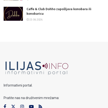
Caffe & Club Dohho zapošljava konobara ili
konobaricu
23.06.2026.
Informativni portal.
Pratite nas na društvenim mrežama: