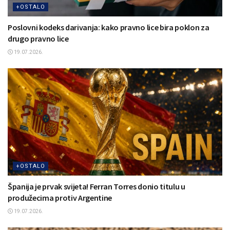
+OSTALO
Poslovni kodeks darivanja: kako pravno lice bira poklon za
drugo pravno lice
19.07.2026.
+OSTALO
Španija je prvak svijeta! Ferran Torres donio titulu u
produžecima protiv Argentine
19.07.2026.