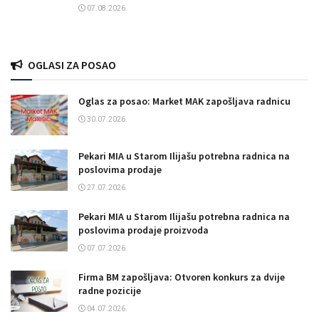
07.08.2026.
OGLASI ZA POSAO
Oglas za posao: Market MAK zapošljava radnicu
30.07.2026.
Pekari MIA u Starom Ilijašu potrebna radnica na
poslovima prodaje
27.07.2026.
Pekari MIA u Starom Ilijašu potrebna radnica na
poslovima prodaje proizvoda
07.07.2026.
Firma BM zapošljava: Otvoren konkurs za dvije
radne pozicije
04.07.2026.