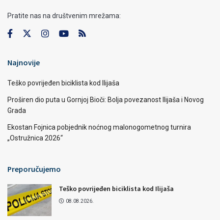
Pratite nas na društvenim mrežama:
Najnovije
Teško povrijeđen biciklista kod Ilijaša
Proširen dio puta u Gornjoj Bioči: Bolja povezanost Ilijaša i Novog
Grada
Ekostan Fojnica pobjednik noćnog malonogometnog turnira
„Ostružnica 2026“
Preporučujemo
Teško povrijeđen biciklista kod Ilijaša
08.08.2026.