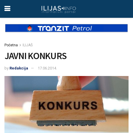
Početna
ILIJAŠ
JAVNI KONKURS
by
Redakcija
17.06.2014.