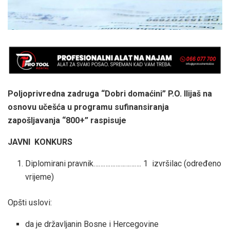
Poljoprivredna zadruga “Dobri domaćini” P.O. Ilijaš na
osnovu učešća u programu sufinansiranja
zapošljavanja “800+” raspisuje
JAVNI KONKURS
Diplomirani pravnik………………………. 1 izvršilac (određeno
vrijeme)
Opšti uslovi:
da je državljanin Bosne i Hercegovine