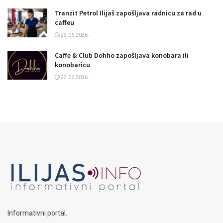
Tranzit Petrol Ilijaš zapošljava radnicu za rad u
caffeu
23.06.2026.
Caffe & Club Dohho zapošljava konobara ili
konobaricu
23.06.2026.
Informativni portal.