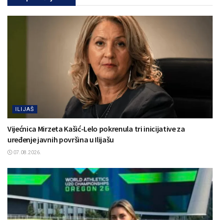
ILIJAŠ
Vijećnica Mirzeta Kašić-Lelo pokrenula tri inicijative za
uređenje javnih površina u Ilijašu
07.08.2026.