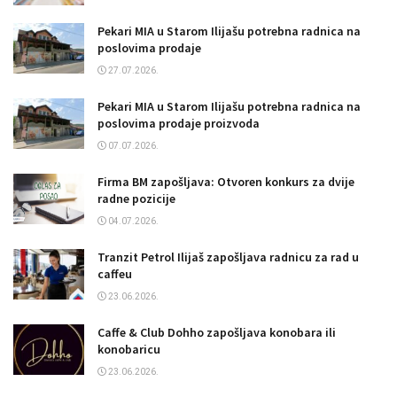
Pekari MIA u Starom Ilijašu potrebna radnica na
poslovima prodaje
27.07.2026.
Pekari MIA u Starom Ilijašu potrebna radnica na
poslovima prodaje proizvoda
07.07.2026.
Firma BM zapošljava: Otvoren konkurs za dvije
radne pozicije
04.07.2026.
Tranzit Petrol Ilijaš zapošljava radnicu za rad u
caffeu
23.06.2026.
Caffe & Club Dohho zapošljava konobara ili
konobaricu
23.06.2026.