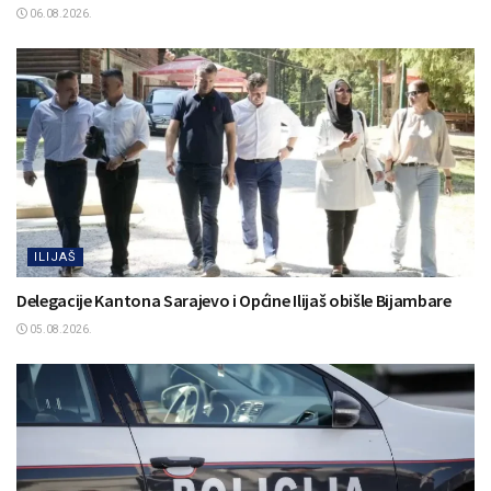
06.08.2026.
ILIJAŠ
Delegacije Kantona Sarajevo i Općine Ilijaš obišle Bijambare
05.08.2026.