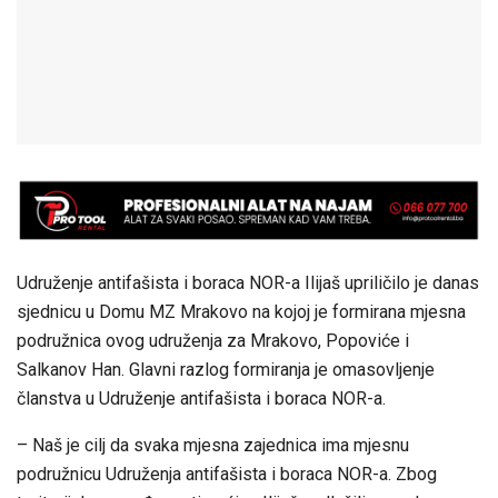
Udruženje antifašista i boraca NOR-a Ilijaš upriličilo je danas
sjednicu u Domu MZ Mrakovo na kojoj je formirana mjesna
podružnica ovog udruženja za Mrakovo, Popoviće i
Salkanov Han. Glavni razlog formiranja je omasovljenje
članstva u Udruženje antifašista i boraca NOR-a.
– Naš je cilj da svaka mjesna zajednica ima mjesnu
podružnicu Udruženja antifašista i boraca NOR-a. Zbog