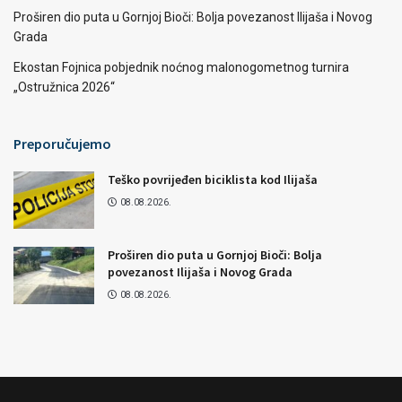
Proširen dio puta u Gornjoj Bioči: Bolja povezanost Ilijaša i Novog
Grada
Ekostan Fojnica pobjednik noćnog malonogometnog turnira
„Ostružnica 2026“
Preporučujemo
Teško povrijeđen biciklista kod Ilijaša
08.08.2026.
Proširen dio puta u Gornjoj Bioči: Bolja
povezanost Ilijaša i Novog Grada
08.08.2026.