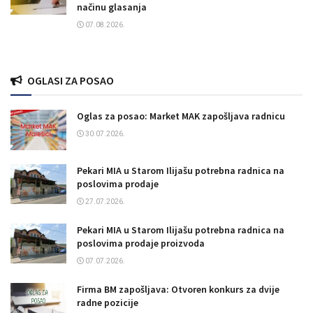
načinu glasanja
07.08.2026.
OGLASI ZA POSAO
Oglas za posao: Market MAK zapošljava radnicu
30.07.2026.
Pekari MIA u Starom Ilijašu potrebna radnica na
poslovima prodaje
27.07.2026.
Pekari MIA u Starom Ilijašu potrebna radnica na
poslovima prodaje proizvoda
07.07.2026.
Firma BM zapošljava: Otvoren konkurs za dvije
radne pozicije