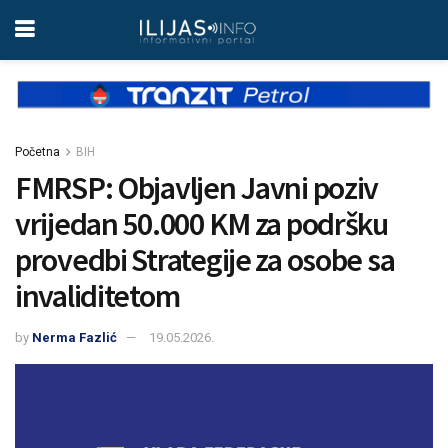
Početna
BIH
FMRSP: Objavljen Javni poziv
vrijedan 50.000 KM za podršku
provedbi Strategije za osobe sa
invaliditetom
by
Nerma Fazlić
19.05.2026.