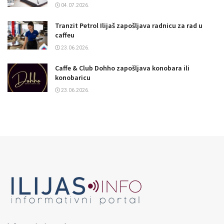
04.07.2026.
Tranzit Petrol Ilijaš zapošljava radnicu za rad u
caffeu
23.06.2026.
Caffe & Club Dohho zapošljava konobara ili
konobaricu
23.06.2026.