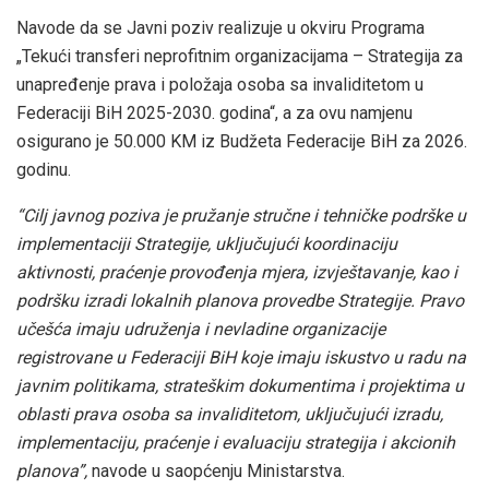
Navode da se Javni poziv realizuje u okviru Programa
„Tekući transferi neprofitnim organizacijama – Strategija za
unapređenje prava i položaja osoba sa invaliditetom u
Federaciji BiH 2025-2030. godina“, a za ovu namjenu
osigurano je 50.000 KM iz Budžeta Federacije BiH za 2026.
godinu.
“Cilj javnog poziva je pružanje stručne i tehničke podrške u
implementaciji Strategije, uključujući koordinaciju
aktivnosti, praćenje provođenja mjera, izvještavanje, kao i
podršku izradi lokalnih planova provedbe Strategije. Pravo
učešća imaju udruženja i nevladine organizacije
registrovane u Federaciji BiH koje imaju iskustvo u radu na
javnim politikama, strateškim dokumentima i projektima u
oblasti prava osoba sa invaliditetom, uključujući izradu,
implementaciju, praćenje i evaluaciju strategija i akcionih
planova”,
navode u saopćenju Ministarstva.