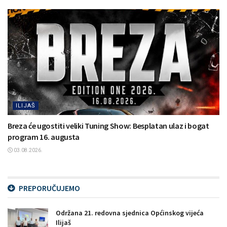
ILIJAŠ
Breza će ugostiti veliki Tuning Show: Besplatan ulaz i bogat
program 16. augusta
03.08.2026.
PREPORUČUJEMO
Održana 21. redovna sjednica Općinskog vijeća
Ilijaš