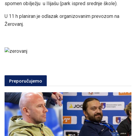
spomen obilježju u Ilijašu (park ispred srednje škole).
U 11 h planiran je odlazak organizovanim prevozom na
Žerovanj.
Preporučujemo