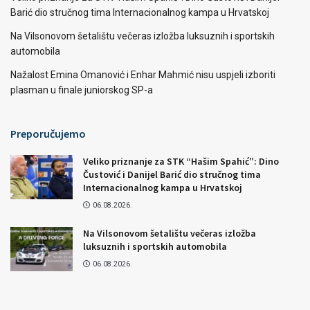
Barić dio stručnog tima Internacionalnog kampa u Hrvatskoj
Na Vilsonovom šetalištu večeras izložba luksuznih i sportskih
automobila
Nažalost Emina Omanović i Enhar Mahmić nisu uspjeli izboriti
plasman u finale juniorskog SP-a
Preporučujemo
Veliko priznanje za STK “Hašim Spahić”: Dino
Čustović i Danijel Barić dio stručnog tima
Internacionalnog kampa u Hrvatskoj
06.08.2026.
Na Vilsonovom šetalištu večeras izložba
luksuznih i sportskih automobila
06.08.2026.