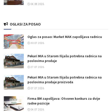
04.08.2026.
OGLASI ZA POSAO
Oglas za posao: Market MAK zapošljava radnicu
30.07.2026.
Pekari MIA u Starom Ilijašu potrebna radnica na
poslovima prodaje
27.07.2026.
Pekari MIA u Starom Ilijašu potrebna radnica na
poslovima prodaje proizvoda
07.07.2026.
Firma BM zapošljava: Otvoren konkurs za dvije
radne pozicije
04.07.2026.