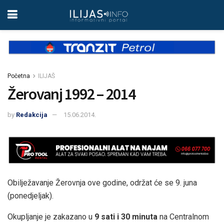
Početna
ILIJAŠ
Žerovanj 1992 – 2014
by
Redakcija
15.06.2014.
Obilježavanje Žerovnja ove godine, održat će se 9. juna
(ponedjeljak).
Okupljanje je zakazano u
9 sati i 30 minuta
na Centralnom