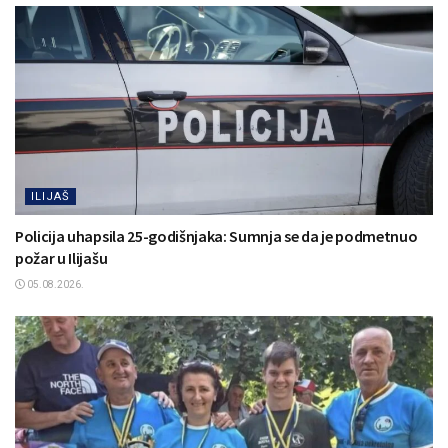
ILIJAŠ
Policija uhapsila 25-godišnjaka: Sumnja se da je podmetnuo
požar u Ilijašu
05.08.2026.