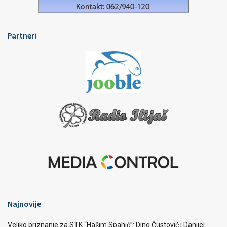
Partneri
Najnovije
Veliko priznanje za STK “Hašim Spahić”: Dino Čustović i Danijel