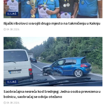
ILIJAŠ
Ilijaški ribolovci osvojili drugo mjesto na takmičenju u Kaknju
04.08.2026.
ILIJAŠ
Saobraćajna nesreća kod Srednjeg: Jedna osoba prevezena u
bolnicu, saobraćaj se odvija otežano
04.08.2026.