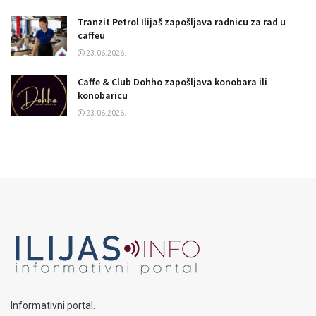
Tranzit Petrol Ilijaš zapošljava radnicu za rad u
caffeu
23.06.2026.
Caffe & Club Dohho zapošljava konobara ili
konobaricu
23.06.2026.
Informativni portal.