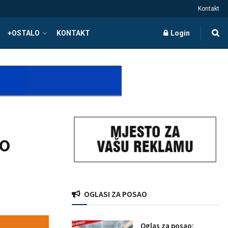
Kontakt
+OSTALO
KONTAKT
Login
ko
OGLASI ZA POSAO
Oglas za posao: