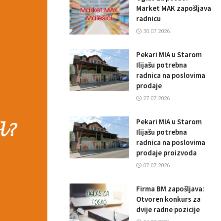
Market MAK zapošljava
radnicu
30.07.2026.
Pekari MIA u Starom
Ilijašu potrebna
radnica na poslovima
prodaje
27.07.2026.
Pekari MIA u Starom
Ilijašu potrebna
radnica na poslovima
prodaje proizvoda
07.07.2026.
Firma BM zapošljava:
Otvoren konkurs za
dvije radne pozicije