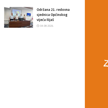
Održana 21. redovna
sjednica Općinskog
vijeća Ilijaš
04.08.2026.