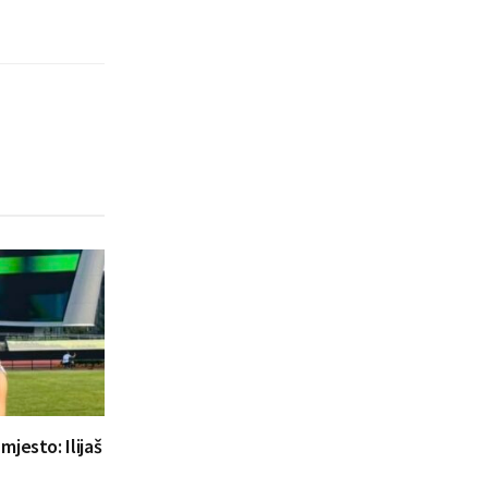
jesto: Ilijaš