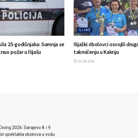
ILIJAŠ
sila 25-godišnjaka: Sumnja se
Ilijaški ribolovci osvojili dr
uo požar u Ilijašu
takmičenju u Kaknju
04.08.2026.
iving 2026: Sarajevo 8. i 9.
n spektakla skokova u vodu