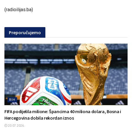
(radioilijas.ba)
Preporučujemo
BIH
FIFA podijelila milione: Špancima 40 miliona dolara, Bosna i
Hercegovina dobila rekordan iznos
20.07.2026.