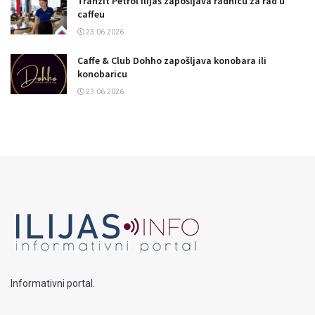
Tranzit Petrol Ilijaš zapošljava radnicu za rad u
caffeu
23.06.2026.
Caffe & Club Dohho zapošljava konobara ili
konobaricu
23.06.2026.
Informativni portal.