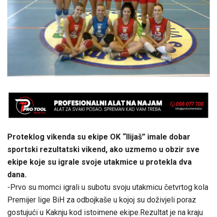
Proteklog vikenda su ekipe OK “Ilijaš” imale dobar
sportski rezultatski vikend, ako uzmemo u obzir sve
ekipe koje su igrale svoje utakmice u protekla dva
dana.
-Prvo su momci igrali u subotu svoju utakmicu četvrtog kola
Premijer lige BiH za odbojkaše u kojoj su doživjeli poraz
gostujući u Kaknju kod istoimene ekipe.Rezultat je na kraju