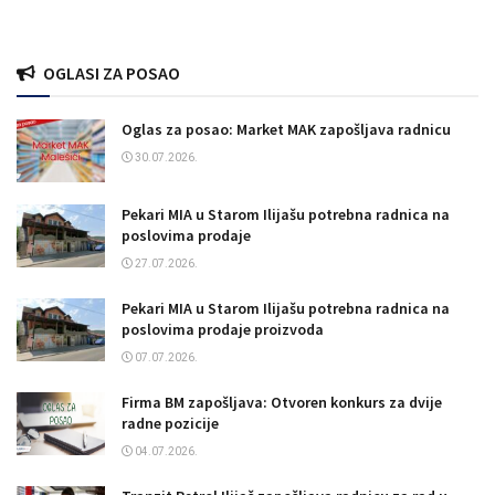
OGLASI ZA POSAO
Oglas za posao: Market MAK zapošljava radnicu
30.07.2026.
Pekari MIA u Starom Ilijašu potrebna radnica na
poslovima prodaje
27.07.2026.
Pekari MIA u Starom Ilijašu potrebna radnica na
poslovima prodaje proizvoda
07.07.2026.
Firma BM zapošljava: Otvoren konkurs za dvije
radne pozicije
04.07.2026.