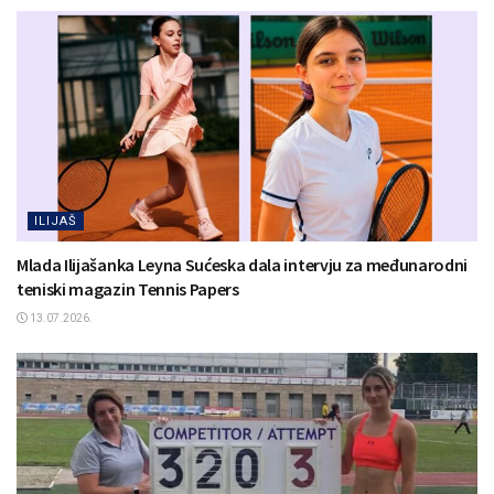
ILIJAŠ
Mlada Ilijašanka Leyna Sućeska dala intervju za međunarodni
teniski magazin Tennis Papers
13.07.2026.