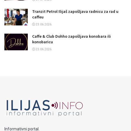
Tranzit Petrol Ilijaš zapošljava radnicu za rad u
caffeu
23.06.2026.
Caffe & Club Dohho zapošljava konobara ili
konobaricu
23.06.2026.
Informativni portal.