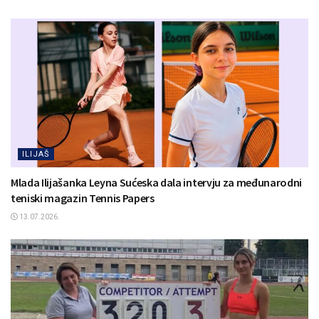
ILIJAŠ
Mlada Ilijašanka Leyna Sućeska dala intervju za međunarodni
teniski magazin Tennis Papers
13.07.2026.