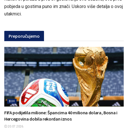
pobjeda u gostima puno im znači. Uskoro više detalja o ovoj
utakmici.
Preporučujemo
BIH
FIFA podijelila milione: Špancima 40 miliona dolara, Bosna i
Hercegovina dobila rekordan iznos
20.07.2026.