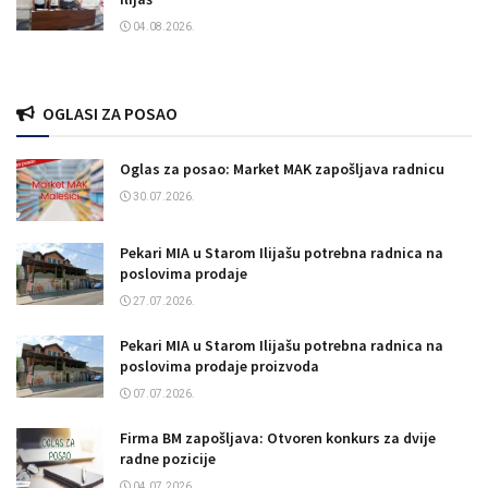
04.08.2026.
OGLASI ZA POSAO
Oglas za posao: Market MAK zapošljava radnicu
30.07.2026.
Pekari MIA u Starom Ilijašu potrebna radnica na
poslovima prodaje
27.07.2026.
Pekari MIA u Starom Ilijašu potrebna radnica na
poslovima prodaje proizvoda
07.07.2026.
Firma BM zapošljava: Otvoren konkurs za dvije
radne pozicije
04.07.2026.