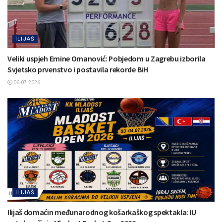
ILIJAŠ
Veliki uspjeh Emine Omanović: Pobjedom u Zagrebu izborila
Svjetsko prvenstvo i postavila rekorde BiH
06.07.2026.
ILIJAŠ
Ilijaš domaćin međunarodnog košarkaškog spektakla: IU