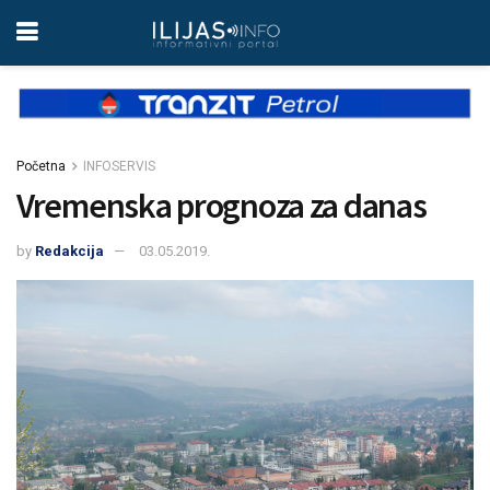
Početna
INFOSERVIS
Vremenska prognoza za danas
by
Redakcija
03.05.2019.