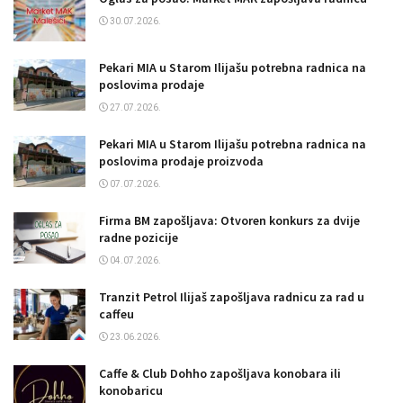
30.07.2026.
Pekari MIA u Starom Ilijašu potrebna radnica na
poslovima prodaje
27.07.2026.
Pekari MIA u Starom Ilijašu potrebna radnica na
poslovima prodaje proizvoda
07.07.2026.
Firma BM zapošljava: Otvoren konkurs za dvije
radne pozicije
04.07.2026.
Tranzit Petrol Ilijaš zapošljava radnicu za rad u
caffeu
23.06.2026.
Caffe & Club Dohho zapošljava konobara ili
konobaricu