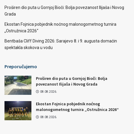
Proširen dio puta u Gornjoj Bioči: Bolja povezanost Ilijaša i Novog
Grada
Ekostan Fojnica pobjednik noćnog malonogometnog turnira
„Ostružnica 2026“
Bentbaša Cliff Diving 2026: Sarajevo 8. i 9. augusta domaćin
spektakla skokova u vodu
Preporučujemo
Proširen dio puta u Gornjoj Bioči: Bolja
povezanost Ilijaša i Novog Grada
08.08.2026.
Ekostan Fojnica pobjednik noćnog
malonogometnog turnira „Ostružnica 2026“
08.08.2026.