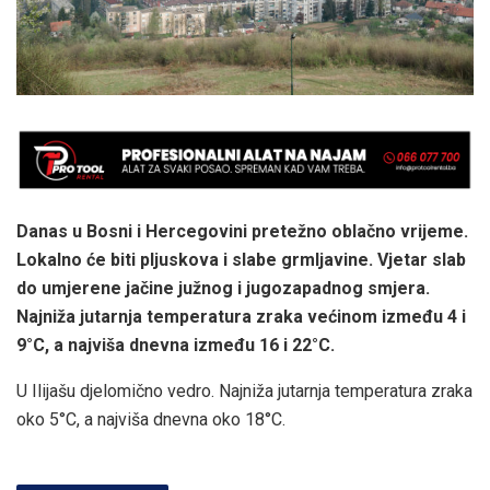
Danas u Bosni i Hercegovini pretežno oblačno vrijeme.
Lokalno će biti pljuskova i slabe grmljavine. Vjetar slab
do umjerene jačine južnog i jugozapadnog smjera.
Najniža jutarnja temperatura zraka većinom između 4 i
9°C, a najviša dnevna između 16 i 22°C.
U Ilijašu djelomično vedro. Najniža jutarnja temperatura zraka
oko 5°C, a najviša dnevna oko 18°C.