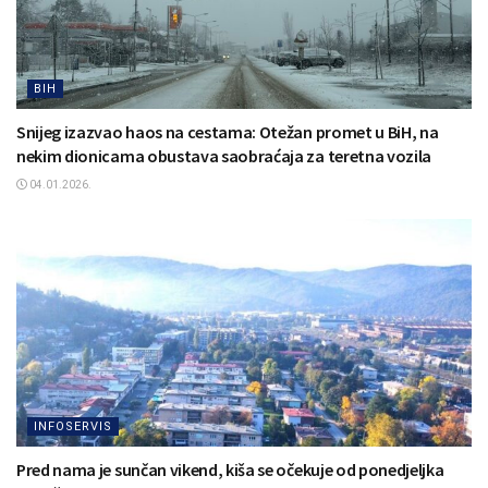
BIH
Snijeg izazvao haos na cestama: Otežan promet u BiH, na
nekim dionicama obustava saobraćaja za teretna vozila
04.01.2026.
INFOSERVIS
Pred nama je sunčan vikend, kiša se očekuje od ponedjeljka