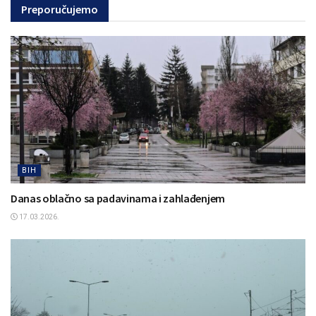
Preporučujemo
BIH
Danas oblačno sa padavinama i zahlađenjem
17.03.2026.