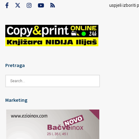
uspjeli izborit
Pretraga
Marketing