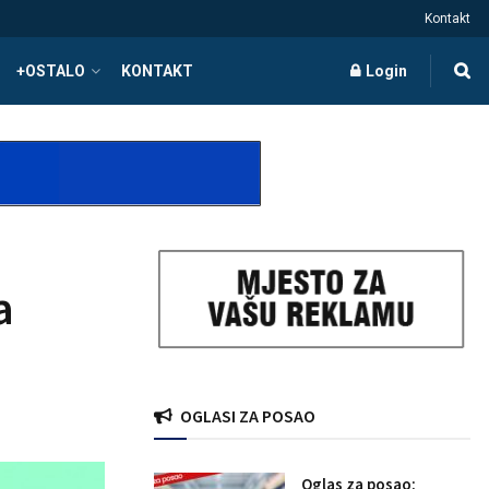
Kontakt
+OSTALO
KONTAKT
Login
a
OGLASI ZA POSAO
Oglas za posao: