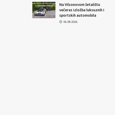
Na Vilsonovom šetalištu
večeras izložba luksuznih i
sportskih automobila
06.08.2026.