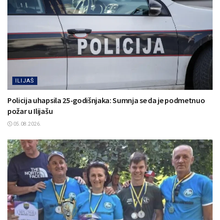
ILIJAŠ
Policija uhapsila 25-godišnjaka: Sumnja se da je podmetnuo
požar u Ilijašu
05.08.2026.