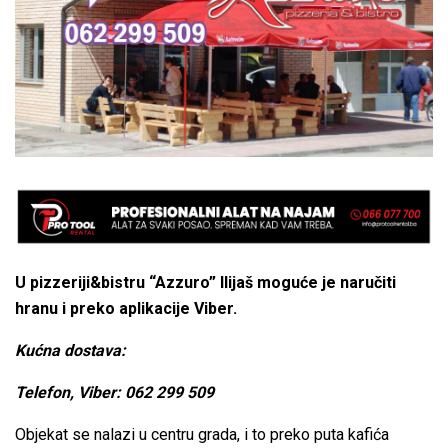
U pizzeriji&bistru “Azzuro” Ilijaš moguće je naručiti
hranu i preko aplikacije Viber.
Kućna dostava:
Telefon, Viber: 062 299 509
Objekat se nalazi u centru grada, i to preko puta kafića