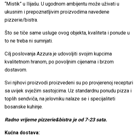
“Mistik” u Ilijašu.
U ugodnom ambijentu može uživati u
ukusnim i prepoznatljivim proizvodima navedene
pizzerie/bistra.
Što se tiče same usluge ovog objekta, kvaliteta i ponude u
to ne treba ni sumnjati.
Cilj poslovanja Azzura je udovoljiti svojim kupcima
kvalitetnom hranom, po povoljnim cijenama i brzom
dostavom.
Svi njihovi proizvodi proizvedeni su po provjerenoj recepturi
sa uvijek svježim sastojcima. Uz standardnu ponudu pizza i
toplih sendviča, na jelovniku nalaze se i specijaliteti
bosanske kuhinje.
Radno vrijeme pizzerie&bistra je od 7-23 sata.
Kućna dostava: