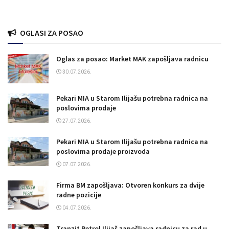
OGLASI ZA POSAO
Oglas za posao: Market MAK zapošljava radnicu
30.07.2026.
Pekari MIA u Starom Ilijašu potrebna radnica na
poslovima prodaje
27.07.2026.
Pekari MIA u Starom Ilijašu potrebna radnica na
poslovima prodaje proizvoda
07.07.2026.
Firma BM zapošljava: Otvoren konkurs za dvije
radne pozicije
04.07.2026.
Tranzit Petrol Ilijaš zapošljava radnicu za rad u