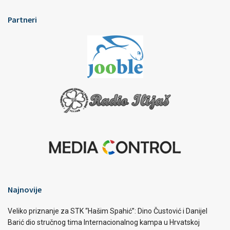
Partneri
Najnovije
Veliko priznanje za STK “Hašim Spahić”: Dino Čustović i Danijel
Barić dio stručnog tima Internacionalnog kampa u Hrvatskoj