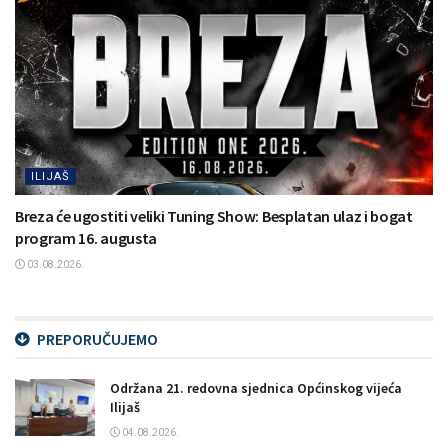
ILIJAŠ
Breza će ugostiti veliki Tuning Show: Besplatan ulaz i bogat
program 16. augusta
03.08.2026.
PREPORUČUJEMO
Održana 21. redovna sjednica Općinskog vijeća
Ilijaš
04.08.2026.