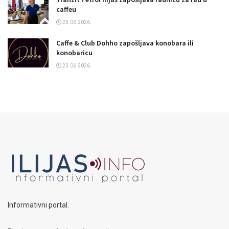
caffeu
23.06.2026.
Caffe & Club Dohho zapošljava konobara ili
konobaricu
23.06.2026.
Informativni portal.