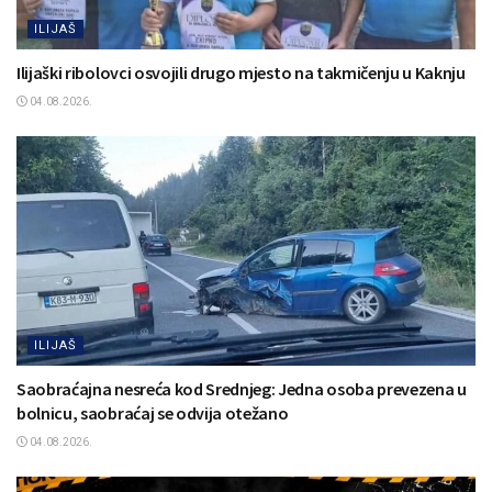
ILIJAŠ
Ilijaški ribolovci osvojili drugo mjesto na takmičenju u Kaknju
04.08.2026.
ILIJAŠ
Saobraćajna nesreća kod Srednjeg: Jedna osoba prevezena u
bolnicu, saobraćaj se odvija otežano
04.08.2026.