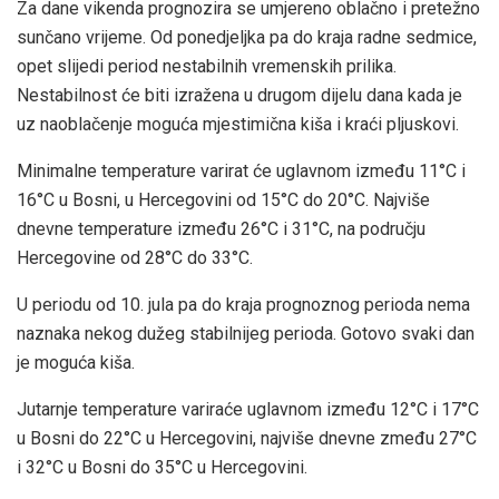
Za dane vikenda prognozira se umjereno oblačno i pretežno
sunčano vrijeme. Od ponedjeljka pa do kraja radne sedmice,
opet slijedi period nestabilnih vremenskih prilika.
Nestabilnost će biti izražena u drugom dijelu dana kada je
uz naoblačenje moguća mjestimična kiša i kraći pljuskovi.
Minimalne temperature varirat će uglavnom između 11°C i
16°C u Bosni, u Hercegovini od 15°C do 20°C. Najviše
dnevne temperature između 26°C i 31°C, na području
Hercegovine od 28°C do 33°C.
U periodu od 10. jula pa do kraja prognoznog perioda nema
naznaka nekog dužeg stabilnijeg perioda. Gotovo svaki dan
je moguća kiša.
Jutarnje temperature variraće uglavnom između 12°C i 17°C
u Bosni do 22°C u Hercegovini, najviše dnevne zmeđu 27°C
i 32°C u Bosni do 35°C u Hercegovini.