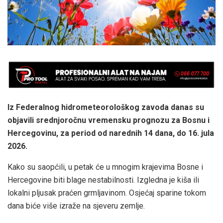
Iz Federalnog hidrometeorološkog zavoda danas su
objavili srednjoročnu vremensku prognozu za Bosnu i
Hercegovinu, za period od narednih 14 dana, do 16. jula
2026.
Kako su saopćili, u petak će u mnogim krajevima Bosne i
Hercegovine biti blage nestabilnosti. Izgledna je kiša ili
lokalni pljusak praćen grmljavinom. Osjećaj sparine tokom
dana biće više izraže na sjeveru zemlje.