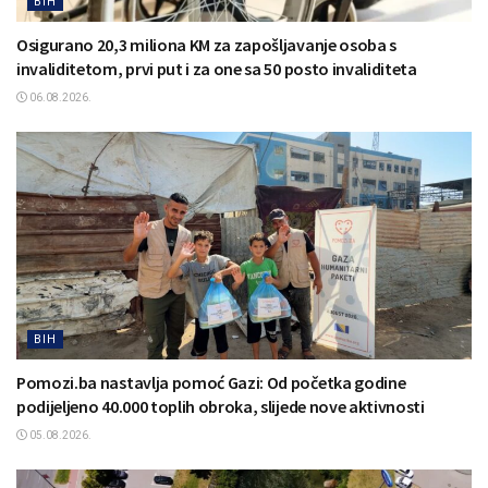
BIH
Osigurano 20,3 miliona KM za zapošljavanje osoba s
invaliditetom, prvi put i za one sa 50 posto invaliditeta
06.08.2026.
BIH
Pomozi.ba nastavlja pomoć Gazi: Od početka godine
podijeljeno 40.000 toplih obroka, slijede nove aktivnosti
05.08.2026.