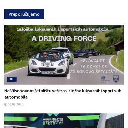
Preporučujemo
BIH
Na Vilsonovom šetalištu večeras izložba luksuznih i sportskih
automobila
06.08.2026.