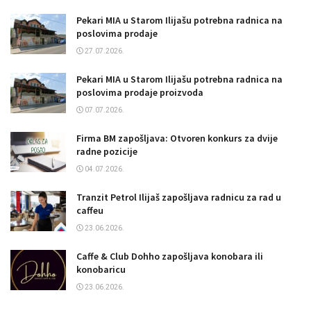
Pekari MIA u Starom Ilijašu potrebna radnica na
poslovima prodaje
27.07.2026.
Pekari MIA u Starom Ilijašu potrebna radnica na
poslovima prodaje proizvoda
07.07.2026.
Firma BM zapošljava: Otvoren konkurs za dvije
radne pozicije
04.07.2026.
Tranzit Petrol Ilijaš zapošljava radnicu za rad u
caffeu
23.06.2026.
Caffe & Club Dohho zapošljava konobara ili
konobaricu
23.06.2026.