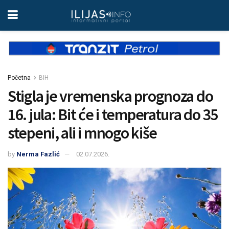
Početna
BIH
Stigla je vremenska prognoza do
16. jula: Bit će i temperatura do 35
stepeni, ali i mnogo kiše
by
Nerma Fazlić
02.07.2026.