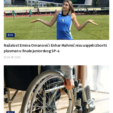
BIH
Nažalost Emina Omanović i Enhar Mahmić nisu uspjeli izboriti
plasman u finale juniorskog SP-a
06.08.2026.