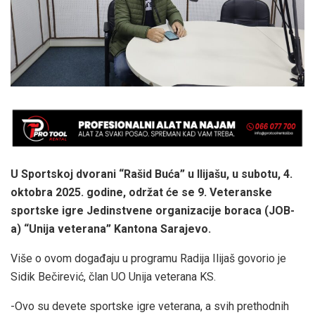
U Sportskoj dvorani “Rašid Buća” u Ilijašu, u subotu, 4.
oktobra 2025. godine, održat će se 9. Veteranske
sportske igre Jedinstvene organizacije boraca (JOB-
a) “Unija veterana” Kantona Sarajevo.
Više o ovom događaju u programu Radija Ilijaš govorio je
Sidik Bečirević, član UO Unija veterana KS.
-Ovo su devete sportske igre veterana, a svih prethodnih