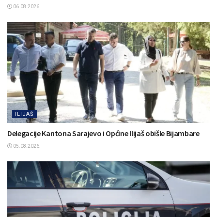
06.08.2026.
ILIJAŠ
Delegacije Kantona Sarajevo i Općine Ilijaš obišle Bijambare
05.08.2026.