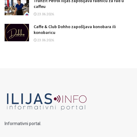
Tranzit Petrol Ilijaš zapošljava radnicu za rad u
caffeu
23.06.2026.
Caffe & Club Dohho zapošljava konobara ili
konobaricu
23.06.2026.
Informativni portal.