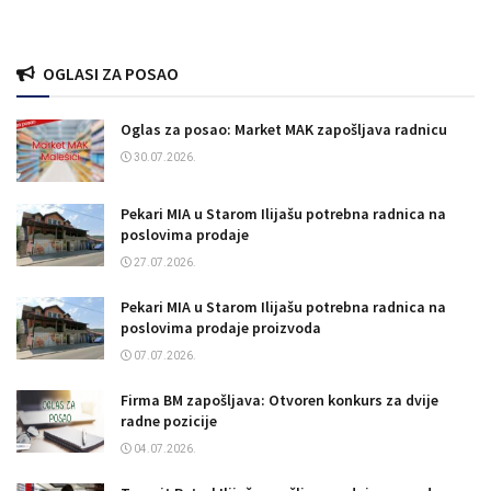
OGLASI ZA POSAO
Oglas za posao: Market MAK zapošljava radnicu
30.07.2026.
Pekari MIA u Starom Ilijašu potrebna radnica na
poslovima prodaje
27.07.2026.
Pekari MIA u Starom Ilijašu potrebna radnica na
poslovima prodaje proizvoda
07.07.2026.
Firma BM zapošljava: Otvoren konkurs za dvije
radne pozicije
04.07.2026.