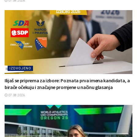
07.08.2026.
IZDVOJENO
Ilijaš se priprema za izbore: Poznata prva imena kandidata, a
birače očekuju i značajne promjene u načinu glasanja
07.08.2026.