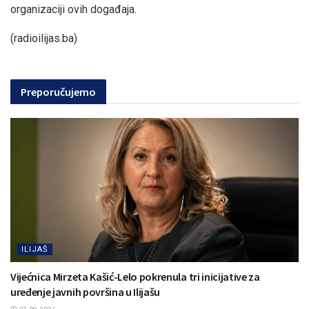
organizaciji ovih događaja.
(radioilijas.ba)
Preporučujemo
ILIJAŠ
Vijećnica Mirzeta Kašić-Lelo pokrenula tri inicijative za
uređenje javnih površina u Ilijašu