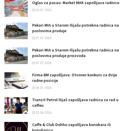
Oglas za posao: Market MAK zapošljava radnicu
30.07.2026.
Pekari MIA u Starom Ilijašu potrebna radnica na
poslovima prodaje
27.07.2026.
Pekari MIA u Starom Ilijašu potrebna radnica na
poslovima prodaje proizvoda
07.07.2026.
Firma BM zapošljava: Otvoren konkurs za dvije
radne pozicije
04.07.2026.
Tranzit Petrol Ilijaš zapošljava radnicu za rad u
caffeu
23.06.2026.
Caffe & Club Dohho zapošljava konobara ili
konobaricu