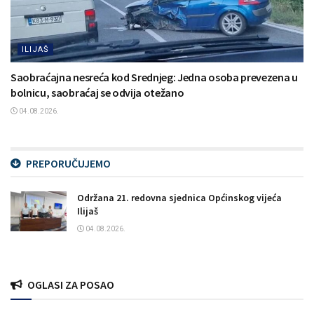
ILIJAŠ
Saobraćajna nesreća kod Srednjeg: Jedna osoba prevezena u
bolnicu, saobraćaj se odvija otežano
04.08.2026.
PREPORUČUJEMO
Održana 21. redovna sjednica Općinskog vijeća
Ilijaš
04.08.2026.
OGLASI ZA POSAO