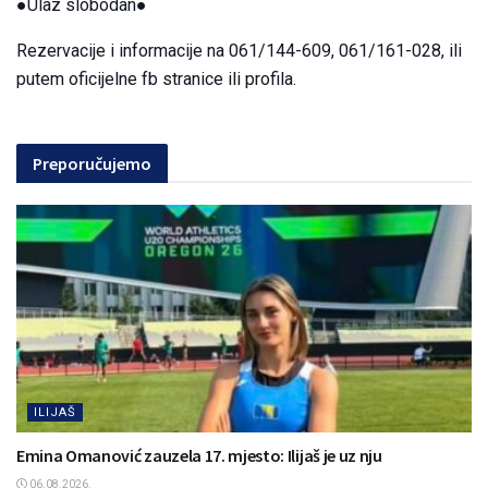
●Ulaz slobodan●
Rezervacije i informacije na 061/144-609, 061/161-028, ili
putem oficijelne fb stranice ili profila.
Preporučujemo
ILIJAŠ
Emina Omanović zauzela 17. mjesto: Ilijaš je uz nju
06.08.2026.