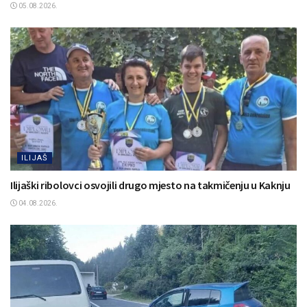
05.08.2026.
ILIJAŠ
Ilijaški ribolovci osvojili drugo mjesto na takmičenju u Kaknju
04.08.2026.