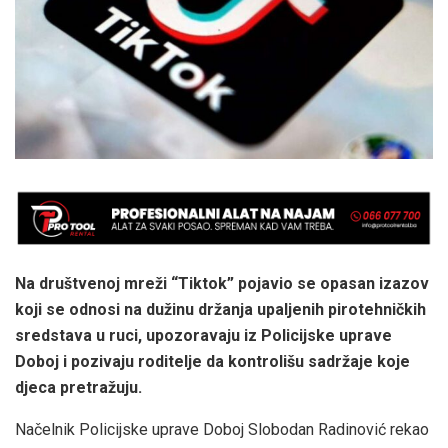
Na društvenoj mreži “Tiktok” pojavio se opasan izazov
koji se odnosi na dužinu držanja upaljenih pirotehničkih
sredstava u ruci, upozoravaju iz Policijske uprave
Doboj i pozivaju roditelje da kontrolišu sadržaje koje
djeca pretražuju.
Načelnik Policijske uprave Doboj Slobodan Radinović rekao