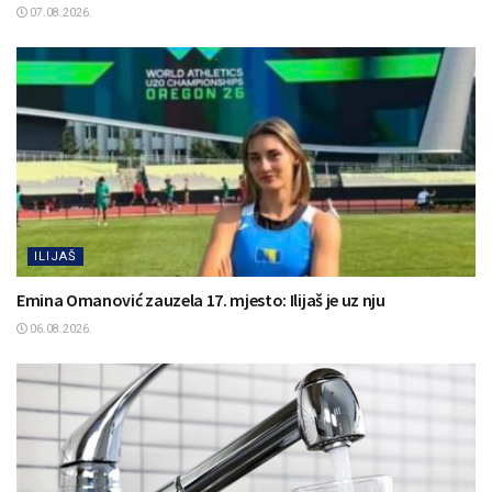
07.08.2026.
ILIJAŠ
Emina Omanović zauzela 17. mjesto: Ilijaš je uz nju
06.08.2026.