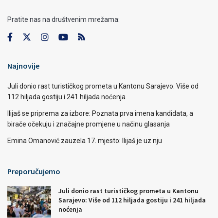
Pratite nas na društvenim mrežama:
Najnovije
Juli donio rast turističkog prometa u Kantonu Sarajevo: Više od
112 hiljada gostiju i 241 hiljada noćenja
Ilijaš se priprema za izbore: Poznata prva imena kandidata, a
birače očekuju i značajne promjene u načinu glasanja
Emina Omanović zauzela 17. mjesto: Ilijaš je uz nju
Preporučujemo
Juli donio rast turističkog prometa u Kantonu
Sarajevo: Više od 112 hiljada gostiju i 241 hiljada
noćenja