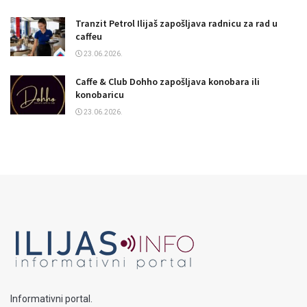
Tranzit Petrol Ilijaš zapošljava radnicu za rad u
caffeu
23.06.2026.
Caffe & Club Dohho zapošljava konobara ili
konobaricu
23.06.2026.
Informativni portal.