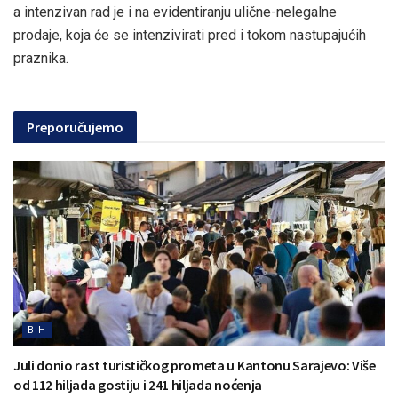
a intenzivan rad je i na evidentiranju ulične-nelegalne
prodaje, koja će se intenzivirati pred i tokom nastupajućih
praznika.
Preporučujemo
BIH
Juli donio rast turističkog prometa u Kantonu Sarajevo: Više
od 112 hiljada gostiju i 241 hiljada noćenja