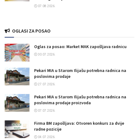
07.08.2026.
OGLASI ZA POSAO
Oglas za posao: Market MAK zapošljava radnicu
30.07.2026.
Pekari MIA u Starom Ilijašu potrebna radnica na
poslovima prodaje
27.07.2026.
Pekari MIA u Starom Ilijašu potrebna radnica na
poslovima prodaje proizvoda
07.07.2026.
Firma BM zapošljava: Otvoren konkurs za dvije
radne pozicije
04.07.2026.