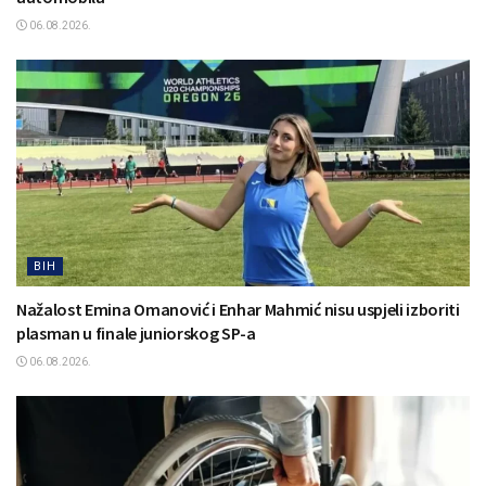
06.08.2026.
BIH
Nažalost Emina Omanović i Enhar Mahmić nisu uspjeli izboriti
plasman u finale juniorskog SP-a
06.08.2026.