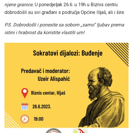
njene granice.
U ponedjeljak 26.6. u 19h u Biznis centru
dobrodošli su svi građani s područja Općine Ilijaš, ali i šire.
P.S. Dobrodošli i ponesite sa sobom „samo“ ljubav prema
istini i hrabrost da koristite vlastiti um!