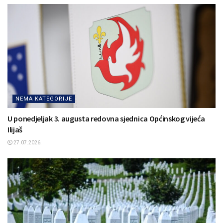
NEMA KATEGORIJE
U ponedjeljak 3. augusta redovna sjednica Općinskog vijeća
Ilijaš
27.07.2026.