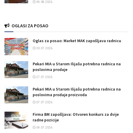
04.08.2026.
OGLASI ZA POSAO
Oglas za posao: Market MAK zapošljava radnicu
30.07.2026.
Pekari MIA u Starom Ilijašu potrebna radnica na
poslovima prodaje
27.07.2026.
Pekari MIA u Starom Ilijašu potrebna radnica na
poslovima prodaje proizvoda
07.07.2026.
Firma BM zapošljava: Otvoren konkurs za dvije
radne pozicije
04.07.2026.