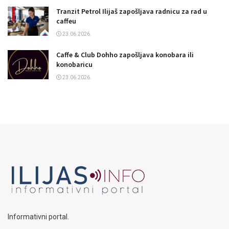
Tranzit Petrol Ilijaš zapošljava radnicu za rad u
caffeu
23.06.2026.
Caffe & Club Dohho zapošljava konobara ili
konobaricu
23.06.2026.
Informativni portal.