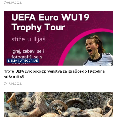
01.07.2026.
NEMA KATEGORIJE
Trofej UEFA Evropskog prvenstva za igračice do 19 godina
stiže u Ilijaš
17.06.2026.