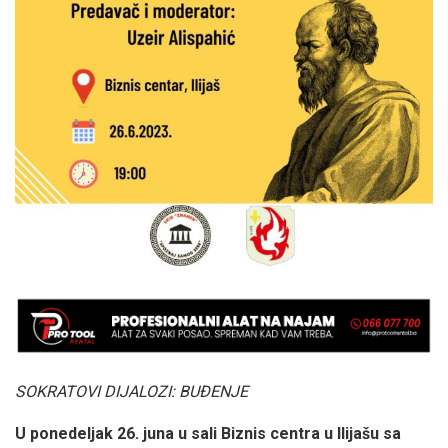
SOKRATOVI DIJALOZI: BUĐENJE
U ponedeljak 26. juna u sali Biznis centra u Ilijašu sa