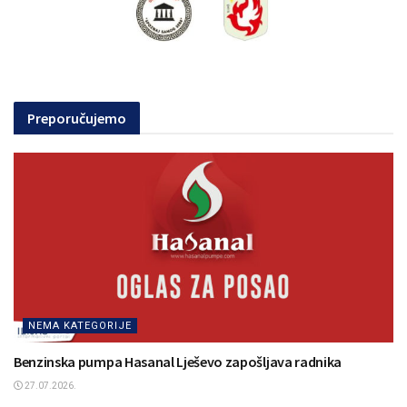
Preporučujemo
NEMA KATEGORIJE
Benzinska pumpa Hasanal Lješevo zapošljava radnika
27.07.2026.