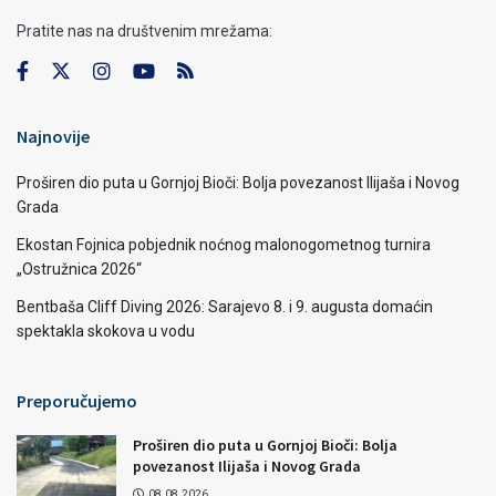
Pratite nas na društvenim mrežama:
Najnovije
Proširen dio puta u Gornjoj Bioči: Bolja povezanost Ilijaša i Novog
Grada
Ekostan Fojnica pobjednik noćnog malonogometnog turnira
„Ostružnica 2026“
Bentbaša Cliff Diving 2026: Sarajevo 8. i 9. augusta domaćin
spektakla skokova u vodu
Preporučujemo
Proširen dio puta u Gornjoj Bioči: Bolja
povezanost Ilijaša i Novog Grada
08.08.2026.