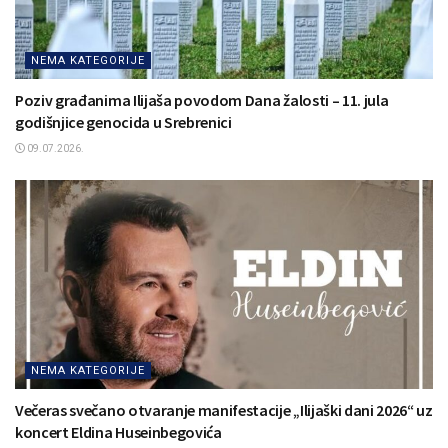
NEMA KATEGORIJE
Poziv građanima Ilijaša povodom Dana žalosti – 11. jula
godišnjice genocida u Srebrenici
09.07.2026.
NEMA KATEGORIJE
Večeras svečano otvaranje manifestacije „Ilijaški dani 2026“ uz
koncert Eldina Huseinbegovića