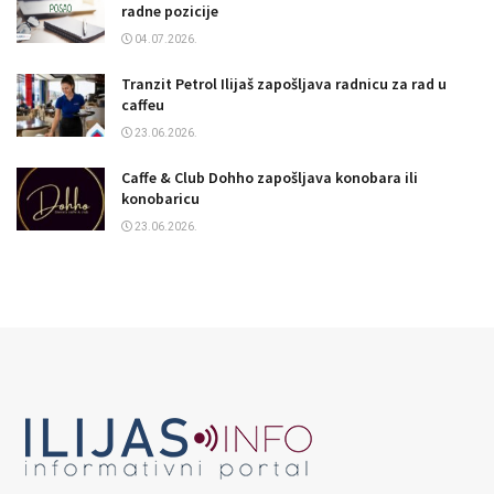
radne pozicije
04.07.2026.
Tranzit Petrol Ilijaš zapošljava radnicu za rad u
caffeu
23.06.2026.
Caffe & Club Dohho zapošljava konobara ili
konobaricu
23.06.2026.