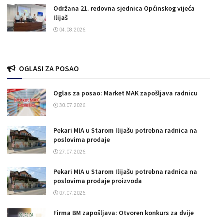
Održana 21. redovna sjednica Općinskog vijeća
Ilijaš
04.08.2026.
OGLASI ZA POSAO
Oglas za posao: Market MAK zapošljava radnicu
30.07.2026.
Pekari MIA u Starom Ilijašu potrebna radnica na
poslovima prodaje
27.07.2026.
Pekari MIA u Starom Ilijašu potrebna radnica na
poslovima prodaje proizvoda
07.07.2026.
Firma BM zapošljava: Otvoren konkurs za dvije