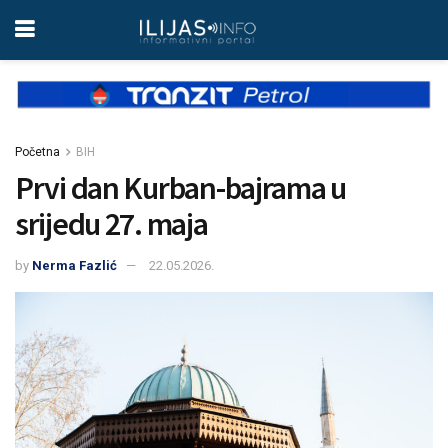
Početna
BIH
Prvi dan Kurban-bajrama u
srijedu 27. maja
by
Nerma Fazlić
22.05.2026.