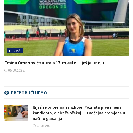
ILIJAŠ
Emina Omanović zauzela 17. mjesto: Ilijaš je uz nju
06.08.2026.
PREPORUČUJEMO
Ilijaš se priprema za izbore: Poznata prva imena
kandidata, a birače očekuju i značajne promjene u
načinu glasanja
07.08.2026.