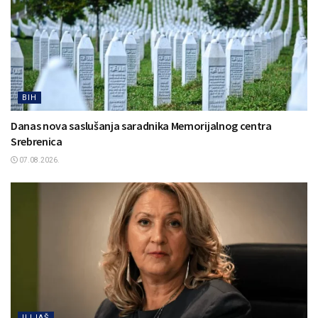
BIH
Danas nova saslušanja saradnika Memorijalnog centra
Srebrenica
07.08.2026.
ILIJAŠ