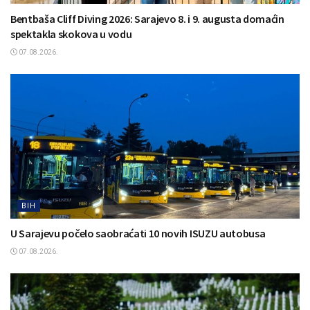
Bentbaša Cliff Diving 2026: Sarajevo 8. i 9. augusta domaćin
spektakla skokova u vodu
07.08.2026.
BIH
U Sarajevu počelo saobraćati 10 novih ISUZU autobusa
07.08.2026.