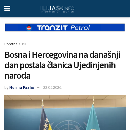
Početna
BIH
Bosna i Hercegovina na današnji
dan postala članica Ujedinjenih
naroda
by
Nerma Fazlić
22.05.2026.