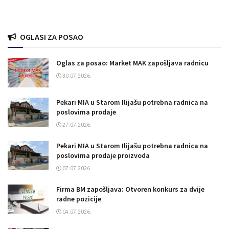
OGLASI ZA POSAO
Oglas za posao: Market MAK zapošljava radnicu
30.07.2026.
Pekari MIA u Starom Ilijašu potrebna radnica na
poslovima prodaje
27.07.2026.
Pekari MIA u Starom Ilijašu potrebna radnica na
poslovima prodaje proizvoda
07.07.2026.
Firma BM zapošljava: Otvoren konkurs za dvije
radne pozicije
04.07.2026.