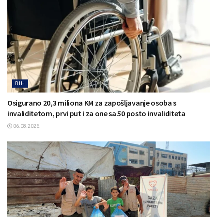
BIH
Osigurano 20,3 miliona KM za zapošljavanje osoba s
invaliditetom, prvi put i za one sa 50 posto invaliditeta
06.08.2026.