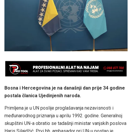
Bosna i Hercegovina je na današnji dan prije 34 godine
postala članica Ujedinjenih naroda.
Primljena je u UN poslije proglašavanja nezavisnosti i
međunarodnog priznanja u aprilu 1992. godine. Generalnoj
skupštini UN-a obratio se tadašnji ministar vanjskih poslova
Haris Silajdžić. Prvi bh. ambasador pri UN-u postao je