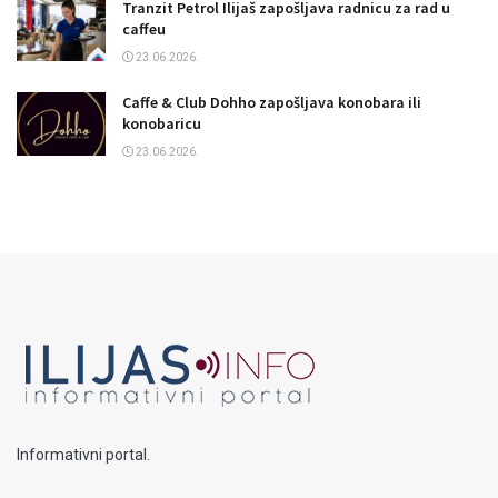
Tranzit Petrol Ilijaš zapošljava radnicu za rad u
caffeu
23.06.2026.
Caffe & Club Dohho zapošljava konobara ili
konobaricu
23.06.2026.
Informativni portal.