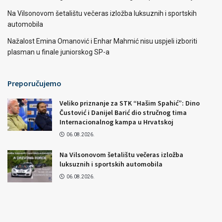
Na Vilsonovom šetalištu večeras izložba luksuznih i sportskih
automobila
Nažalost Emina Omanović i Enhar Mahmić nisu uspjeli izboriti
plasman u finale juniorskog SP-a
Preporučujemo
Veliko priznanje za STK “Hašim Spahić”: Dino
Čustović i Danijel Barić dio stručnog tima
Internacionalnog kampa u Hrvatskoj
06.08.2026.
Na Vilsonovom šetalištu večeras izložba
luksuznih i sportskih automobila
06.08.2026.