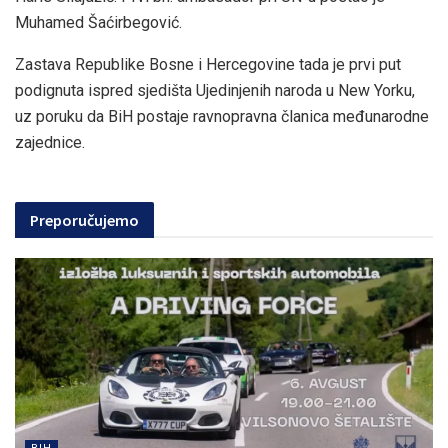
Muhamed Šaćirbegović.
Zastava Republike Bosne i Hercegovine tada je prvi put
podignuta ispred sjedišta Ujedinjenih naroda u New Yorku,
uz poruku da BiH postaje ravnopravna članica međunarodne
zajednice.
Preporučujemo