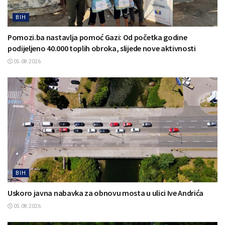
BIH
Pomozi.ba nastavlja pomoć Gazi: Od početka godine
podijeljeno 40.000 toplih obroka, slijede nove aktivnosti
05.08.2026.
BIH
Uskoro javna nabavka za obnovu mosta u ulici Ive Andrića
05.08.2026.