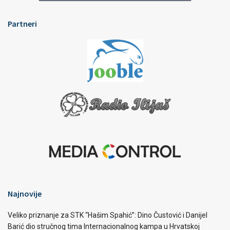
Partneri
Najnovije
Veliko priznanje za STK “Hašim Spahić”: Dino Čustović i Danijel
Barić dio stručnog tima Internacionalnog kampa u Hrvatskoj