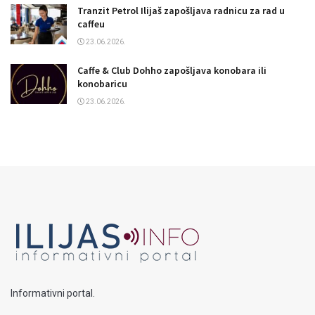
Tranzit Petrol Ilijaš zapošljava radnicu za rad u
caffeu
23.06.2026.
Caffe & Club Dohho zapošljava konobara ili
konobaricu
23.06.2026.
Informativni portal.