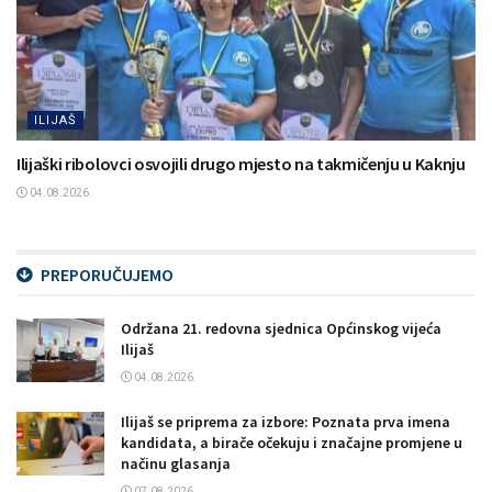
ILIJAŠ
Ilijaški ribolovci osvojili drugo mjesto na takmičenju u Kaknju
04.08.2026.
PREPORUČUJEMO
Održana 21. redovna sjednica Općinskog vijeća
Ilijaš
04.08.2026.
Ilijaš se priprema za izbore: Poznata prva imena
kandidata, a birače očekuju i značajne promjene u
načinu glasanja
07.08.2026.