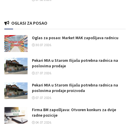
OGLASI ZA POSAO
Oglas za posao: Market MAK zapošljava radnicu
30.07.2026.
Pekari MIA u Starom Ilijašu potrebna radnica na
poslovima prodaje
27.07.2026.
Pekari MIA u Starom Ilijašu potrebna radnica na
poslovima prodaje proizvoda
07.07.2026.
Firma BM zapošljava: Otvoren konkurs za dvije
radne pozicije
04.07.2026.