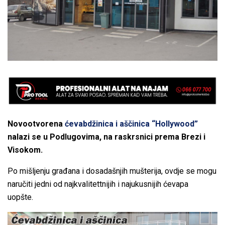
Novootvorena
ćevabdžinica i aščinica “Hollywood”
nalazi se u Podlugovima, na raskrsnici prema Brezi i
Visokom.
Po mišljenju građana i dosadašnjih mušterija, ovdje se mogu
naručiti jedni od najkvalitettnijih i najukusnijih ćevapa
uopšte.