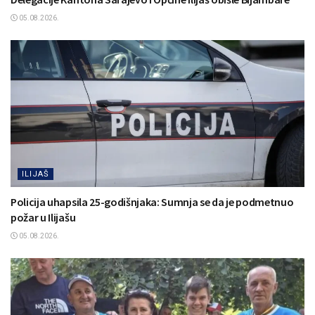
05.08.2026.
ILIJAŠ
Policija uhapsila 25-godišnjaka: Sumnja se da je podmetnuo
požar u Ilijašu
05.08.2026.