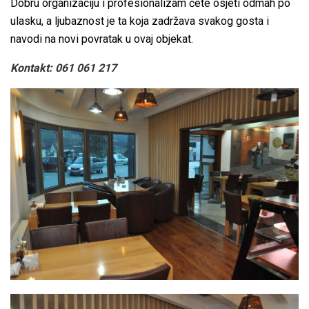
Dobru organizaciju i profesionalizam ćete osjeti odmah po
ulasku, a ljubaznost je ta koja zadržava svakog gosta i
navodi na novi povratak u ovaj objekat.
Kontakt: 061 061 217