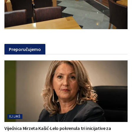
Preporučujemo
ILIJAŠ
Vijećnica Mirzeta Kašić-Lelo pokrenula tri inicijative za