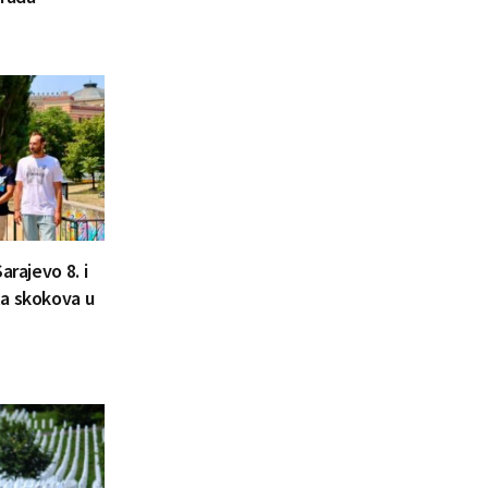
arajevo 8. i
la skokova u