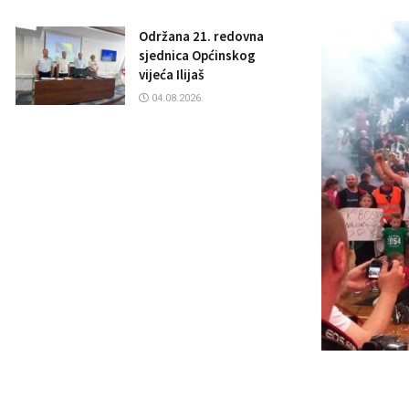
Održana 21. redovna
sjednica Općinskog
vijeća Ilijaš
04.08.2026.