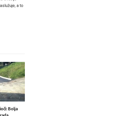
aslužuje, a to
oči: Bolja
Grada