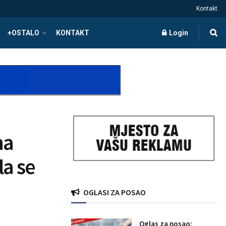
Kontakt
+OSTALO
KONTAKT
Login
na
la se
OGLASI ZA POSAO
Oglas za posao: