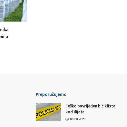
nika
nica
Preporučujemo
Teško povrijeđen biciklista
kod Ilijaša
08.08.2026.