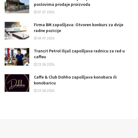
poslovima prodaje proizvoda
07.07.2026.
Firma BM zapošljava: Otvoren konkurs za dvije
radne pozicije
04.07.2026.
Tranzit Petrol Ilijaš zapošljava radnicu za rad u
caffeu
23.06.2026.
Caffe & Club Dohho zapošljava konobara ili
konobaricu
23.06.2026.