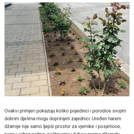
Ovakvi primjeri pokazuju koliko pojedinci i porodice svojim
dobrim djelima mogu doprinijeti zajednici. Uređen harem
džamije nije samo ljepši prostor za vjernike i posjetioce,