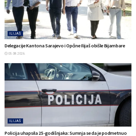
ILIJAŠ
Delegacije Kantona Sarajevo i Općine Ilijaš obišle Bijambare
05.08.2026.
ILIJAŠ
Policija uhapsila 25-godišnjaka: Sumnja se da je podmetnuo