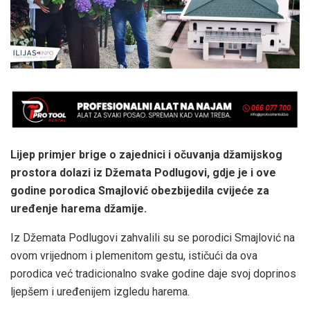
Lijep primjer brige o zajednici i očuvanja džamijskog
prostora dolazi iz Džemata Podlugovi, gdje je i ove
godine porodica Smajlović obezbijedila cvijeće za
uređenje harema džamije.
Iz Džemata Podlugovi zahvalili su se porodici Smajlović na
ovom vrijednom i plemenitom gestu, ističući da ova
porodica već tradicionalno svake godine daje svoj doprinos
ljepšem i uređenijem izgledu harema.