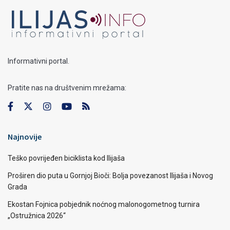
Informativni portal.
Pratite nas na društvenim mrežama:
Najnovije
Teško povrijeđen biciklista kod Ilijaša
Proširen dio puta u Gornjoj Bioči: Bolja povezanost Ilijaša i Novog
Grada
Ekostan Fojnica pobjednik noćnog malonogometnog turnira
„Ostružnica 2026“