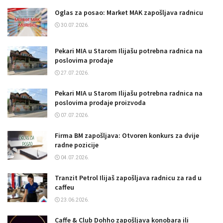
Oglas za posao: Market MAK zapošljava radnicu
30.07.2026.
Pekari MIA u Starom Ilijašu potrebna radnica na
poslovima prodaje
27.07.2026.
Pekari MIA u Starom Ilijašu potrebna radnica na
poslovima prodaje proizvoda
07.07.2026.
Firma BM zapošljava: Otvoren konkurs za dvije
radne pozicije
04.07.2026.
Tranzit Petrol Ilijaš zapošljava radnicu za rad u
caffeu
23.06.2026.
Caffe & Club Dohho zapošljava konobara ili