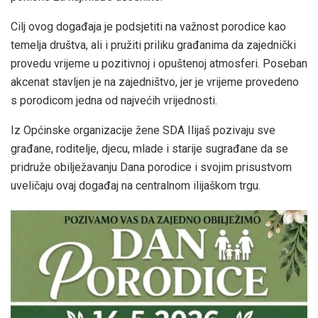
Cilj ovog događaja je podsjetiti na važnost porodice kao
temelja društva, ali i pružiti priliku građanima da zajednički
provedu vrijeme u pozitivnoj i opuštenoj atmosferi. Poseban
akcenat stavljen je na zajedništvo, jer je vrijeme provedeno
s porodicom jedna od najvećih vrijednosti.
Iz Općinske organizacije žene SDA Ilijaš pozivaju sve
građane, roditelje, djecu, mlade i starije sugrađane da se
pridruže obilježavanju Dana porodice i svojim prisustvom
uveličaju ovaj događaj na centralnom ilijaškom trgu.