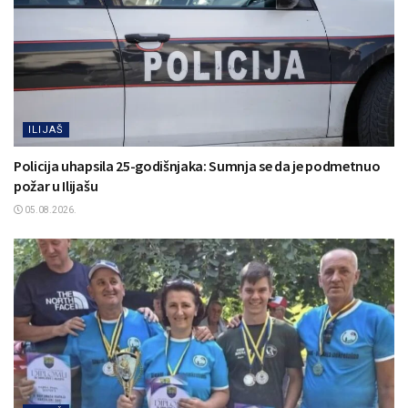
ILIJAŠ
Policija uhapsila 25-godišnjaka: Sumnja se da je podmetnuo
požar u Ilijašu
05.08.2026.