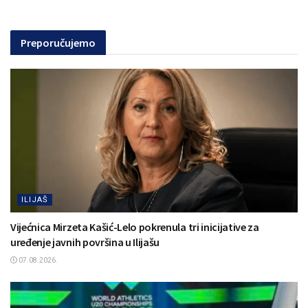
Preporučujemo
ILIJAŠ
Vijećnica Mirzeta Kašić-Lelo pokrenula tri inicijative za
uređenje javnih površina u Ilijašu
07.08.2026.