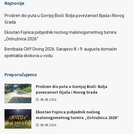
Najnovije
Proširen dio puta u Gornjoj Bioči: Bolja povezanost Ilijaša i Novog
Grada
Ekostan Fojnica pobjednik noćnog malonogometnog turnira
„Ostružnica 2026“
Bentbaša Cliff Diving 2026: Sarajevo 8. i 9. augusta domaćin
spektakla skokova u vodu
Preporučujemo
Proširen dio puta u Gornjoj Bioči: Bolja
povezanost Ilijaša i Novog Grada
08.08.2026.
Ekostan Fojnica pobjednik noćnog
malonogometnog turnira „Ostružnica 2026“
08.08.2026.