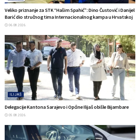
Veliko priznanje za STK “Hašim Spahić”: Dino Čustović i Danijel
Barić dio stručnog tima Internacionalnog kampa u Hrvatskoj
06.08.2026.
ILIJAŠ
Delegacije Kantona Sarajevo i Općine Ilijaš obišle Bijambare
05.08.2026.