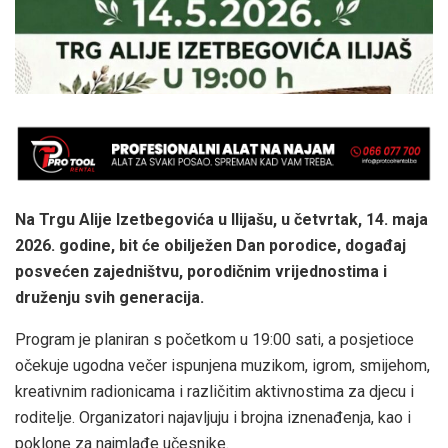
Na Trgu Alije Izetbegovića u Ilijašu, u četvrtak, 14. maja
2026. godine, bit će obilježen Dan porodice, događaj
posvećen zajedništvu, porodičnim vrijednostima i
druženju svih generacija.
Program je planiran s početkom u 19:00 sati, a posjetioce
očekuje ugodna večer ispunjena muzikom, igrom, smijehom,
kreativnim radionicama i različitim aktivnostima za djecu i
roditelje. Organizatori najavljuju i brojna iznenađenja, kao i
poklone za najmlađe učesnike.