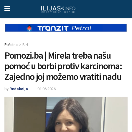
Početna
BIH
Pomozi.ba | Mirela treba našu
pomoć u borbi protiv karcinoma:
Zajedno joj možemo vratiti nadu
by
Redakcija
01.06.2026.