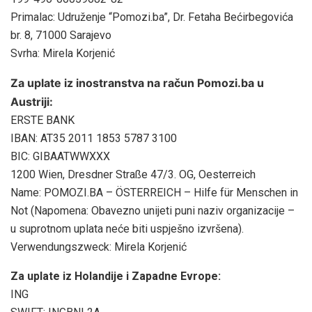
Primalac: Udruženje “Pomozi.ba”, Dr. Fetaha Bećirbegovića
br. 8, 71000 Sarajevo
Svrha: Mirela Korjenić
Za uplate iz inostranstva na račun Pomozi.ba u
Austriji:
ERSTE BANK
IBAN: AT35 2011 1853 5787 3100
BIC: GIBAATWWXXX
1200 Wien, Dresdner Straße 47/3. OG, Oesterreich
Name: POMOZI.BA – ÖSTERREICH – Hilfe für Menschen in
Not (Napomena: Obavezno unijeti puni naziv organizacije –
u suprotnom uplata neće biti uspješno izvršena).
Verwendungszweck: Mirela Korjenić
Za uplate iz Holandije i Zapadne Evrope:
ING