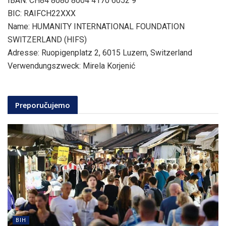
IBAN: CH84 8080 8004 4170 6052 9
BIC: RAIFCH22XXX
Name: HUMANITY INTERNATIONAL FOUNDATION
SWITZERLAND (HIFS)
Adresse: Ruopigenplatz 2, 6015 Luzern, Switzerland
Verwendungszweck: Mirela Korjenić
Preporučujemo
BIH