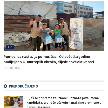
BIH
Pomozi.ba nastavlja pomoć Gazi: Od početka godine
podijeljeno 40.000 toplih obroka, slijede nove aktivnosti
05.08.2026.
PREPORUČUJEMO
Ilijaš se priprema za izbore: Poznata prva imena
kandidata, a birače očekuju i značajne promjene u
načinu glasanja