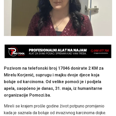
Pozivom na telefonski broj 17046 donirate 2 KM za
Mirelu Korjenić, suprugu i majku dvoje djece koja
boluje od karcinoma. Od velike pomoći je i podjela
apela, saopćeno je danas, 31. maja, iz humanitarne
organizacije Pomozi.ba.
Mireli se krajem prošle godine život potpuno promijenio
kada je saznala da boluje od invazivnog karcinoma dojke.