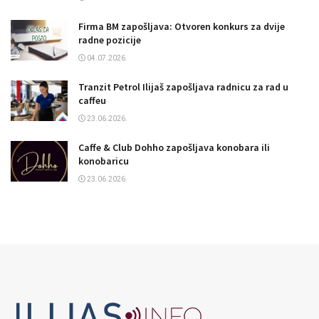
Firma BM zapošljava: Otvoren konkurs za dvije
radne pozicije
04.07.2026.
Tranzit Petrol Ilijaš zapošljava radnicu za rad u
caffeu
23.06.2026.
Caffe & Club Dohho zapošljava konobara ili
konobaricu
23.06.2026.