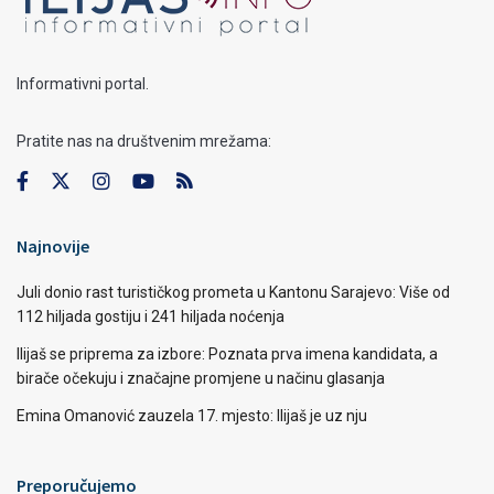
Informativni portal.
Pratite nas na društvenim mrežama:
Najnovije
Juli donio rast turističkog prometa u Kantonu Sarajevo: Više od
112 hiljada gostiju i 241 hiljada noćenja
Ilijaš se priprema za izbore: Poznata prva imena kandidata, a
birače očekuju i značajne promjene u načinu glasanja
Emina Omanović zauzela 17. mjesto: Ilijaš je uz nju
Preporučujemo