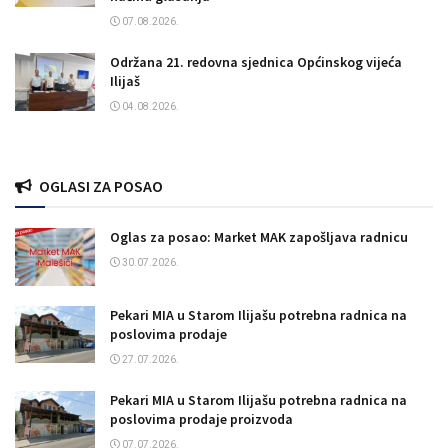
07.08.2026.
Održana 21. redovna sjednica Općinskog vijeća
Ilijaš
04.08.2026.
OGLASI ZA POSAO
Oglas za posao: Market MAK zapošljava radnicu
30.07.2026.
Pekari MIA u Starom Ilijašu potrebna radnica na
poslovima prodaje
27.07.2026.
Pekari MIA u Starom Ilijašu potrebna radnica na
poslovima prodaje proizvoda
07.07.2026.