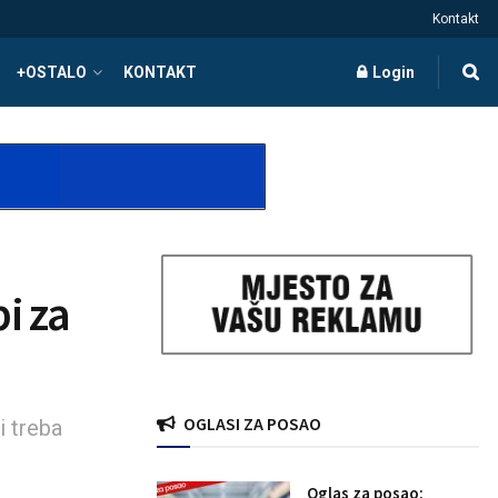
Kontakt
+OSTALO
KONTAKT
Login
i za
OGLASI ZA POSAO
i treba
Oglas za posao: