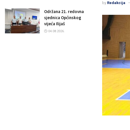
by
Redakcija
Održana 21. redovna
sjednica Općinskog
vijeća Ilijaš
04.08.2026.