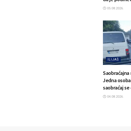
05.08.2026.
ILIJAŠ
Saobraćajna 
Jedna osoba 
saobraćaj se
04.08.2026.