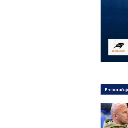
Preporuču