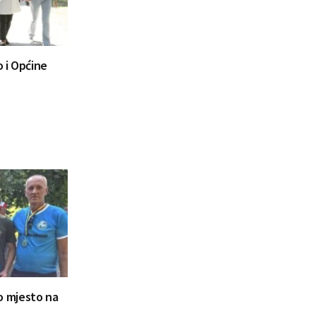
 i Općine
ugo mjesto na