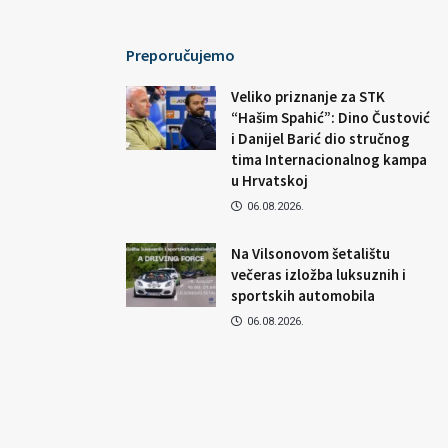
Preporučujemo
Veliko priznanje za STK
“Hašim Spahić”: Dino Čustović
i Danijel Barić dio stručnog
tima Internacionalnog kampa
u Hrvatskoj
06.08.2026.
Na Vilsonovom šetalištu
večeras izložba luksuznih i
sportskih automobila
06.08.2026.