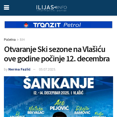
Početna
BIH
Otvaranje Ski sezone na Vlašiću
ove godine počinje 12. decembra
by
Nerma Fazlić
05.07.2025.