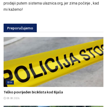
prodajii putem sistema ulaznica.org, jer zima počinje , kad
mi kažemo!
Preporučujemo
BIH
Teško povrijeđen biciklista kod Ilijaša
08.08.2026.