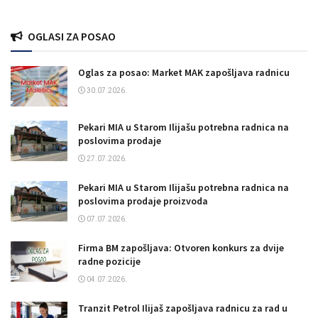
OGLASI ZA POSAO
Oglas za posao: Market MAK zapošljava radnicu
30.07.2026.
Pekari MIA u Starom Ilijašu potrebna radnica na
poslovima prodaje
27.07.2026.
Pekari MIA u Starom Ilijašu potrebna radnica na
poslovima prodaje proizvoda
07.07.2026.
Firma BM zapošljava: Otvoren konkurs za dvije
radne pozicije
04.07.2026.
Tranzit Petrol Ilijaš zapošljava radnicu za rad u