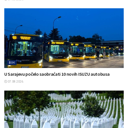
BIH
U Sarajevu počelo saobraćati 10 novih ISUZU autobusa
07.08.2026.