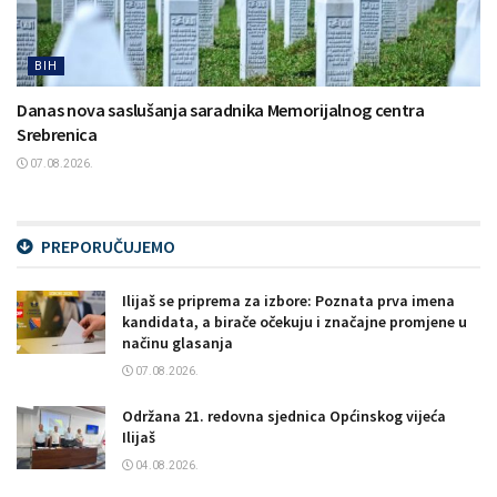
BIH
Danas nova saslušanja saradnika Memorijalnog centra
Srebrenica
07.08.2026.
PREPORUČUJEMO
Ilijaš se priprema za izbore: Poznata prva imena
kandidata, a birače očekuju i značajne promjene u
načinu glasanja
07.08.2026.
Održana 21. redovna sjednica Općinskog vijeća
Ilijaš
04.08.2026.