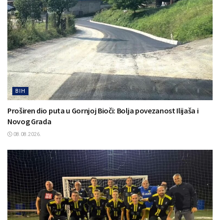
BIH
Proširen dio puta u Gornjoj Bioči: Bolja povezanost Ilijaša i
Novog Grada
08.08.2026.