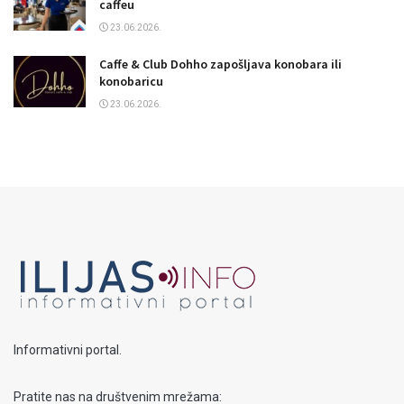
caffeu
23.06.2026.
Caffe & Club Dohho zapošljava konobara ili
konobaricu
23.06.2026.
Informativni portal.
Pratite nas na društvenim mrežama: